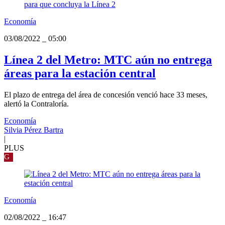
Economía
03/08/2022
_
05:00
Línea 2 del Metro: MTC aún no entrega
áreas para la estación central
El plazo de entrega del área de concesión venció hace 33 meses,
alertó la Contraloría.
Economía
Silvia Pérez Bartra
|
PLUS
G
Economía
02/08/2022
_
16:47