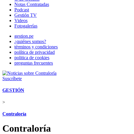
Notas Contratadas
Podcast
Gestión TV
Videos
Fotogalerías
gestion.pe
¿quiénes somos?
términos y condiciones
política de privacidad
politica de cookies
preguntas frecuentes
Suscríbete
GESTIÓN
>
Contraloría
Contraloría