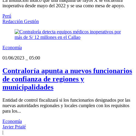
La institución indicó que una máquina de rayos X se encuentra
inoperativa desde mayo del 2022 y se usa como mesa de apoyo.
Perú
Redacción Gestión
Economía
01/06/2023
_
05:00
Contraloría apunta a nuevos funcionarios
de confianza de regiones y
municipalidades
Entidad de control fiscalizará si los funcionarios designados por las
nuevas autoridades regionales y locales cumplen con los requisitos
para los...
Economía
Javier Prialé
|