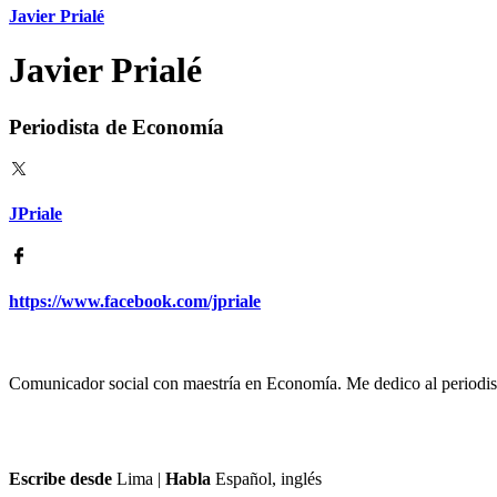
Javier Prialé
Javier Prialé
Periodista de Economía
JPriale
https://www.facebook.com/jpriale
Comunicador social con maestría en Economía. Me dedico al periodi
Escribe desde
Lima
|
Habla
Español, inglés