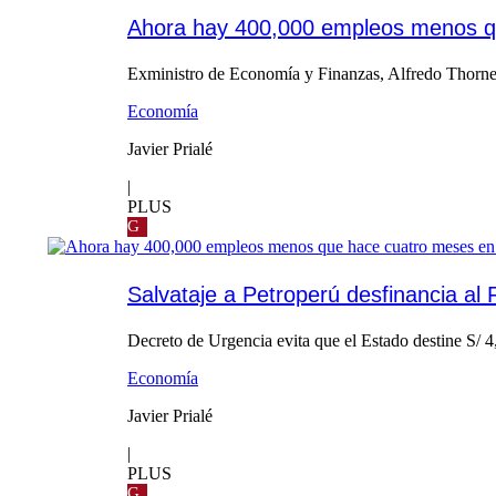
Ahora hay 400,000 empleos menos q
Exministro de Economía y Finanzas, Alfredo Thorne, 
Economía
Javier Prialé
|
PLUS
G
Salvataje a Petroperú desfinancia al 
Decreto de Urgencia evita que el Estado destine S/ 4,
Economía
Javier Prialé
|
PLUS
G