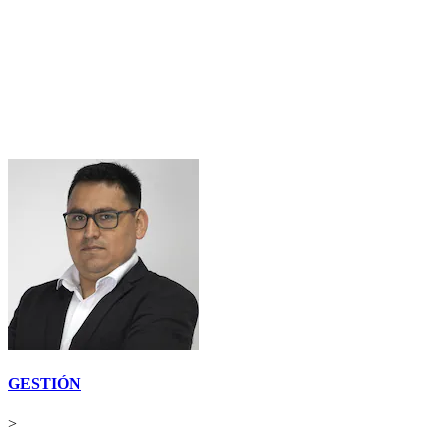
GESTIÓN
>