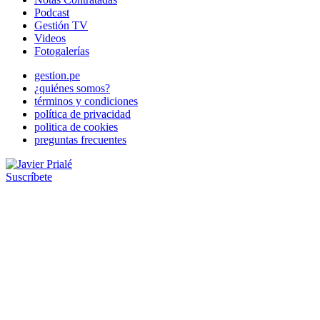
Podcast
Gestión TV
Videos
Fotogalerías
gestion.pe
¿quiénes somos?
términos y condiciones
política de privacidad
politica de cookies
preguntas frecuentes
Suscríbete