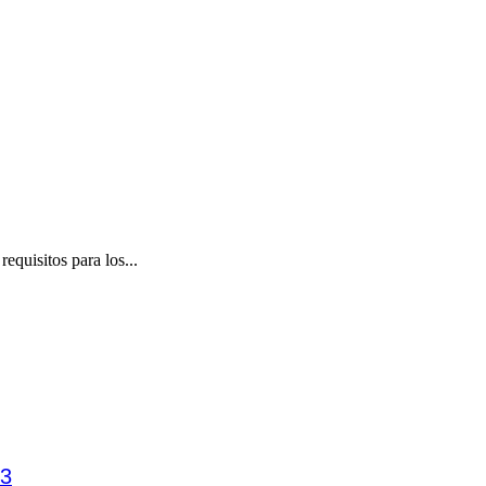
equisitos para los...
23