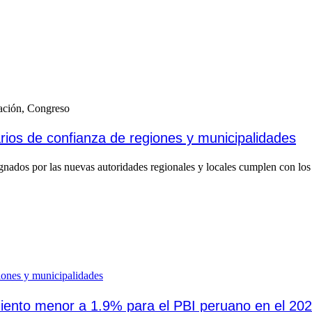
ación, Congreso
rios de confianza de regiones y municipalidades
ignados por las nuevas autoridades regionales y locales cumplen con los r
miento menor a 1.9% para el PBI peruano en el 20