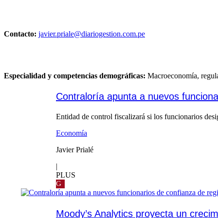
Contacto:
javier.priale@diariogestion.com.pe
Especialidad y competencias demográficas:
Macroeconomía, regul
Contraloría apunta a nuevos funciona
Entidad de control fiscalizará si los funcionarios des
Economía
Javier Prialé
|
PLUS
G
Moody’s Analytics proyecta un creci