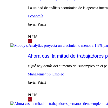
La unidad de análisis económico de la agencia intern
Economía
Javier Prialé
|
PLUS
G
Ahora casi la mitad de trabajadores
¿Qué hay detrás del aumento del subempleo en el país
Management & Empleo
Javier Prialé
|
PLUS
G