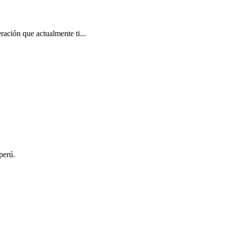
ación que actualmente ti...
perú.