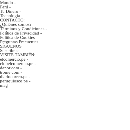
Mundo
-
Perú
-
Tu Dinero
-
Tecnología
CONTACTO:
¿Quiénes somos?
-
Términos y Condiciones
-
Política de Privacidad
-
Politica de Cookies
-
Preguntas Frecuentes
SÍGUENOS:
Suscríbete
VISITE TAMBIÉN:
elcomercio.pe
-
clubelcomercio.pe
-
depor.com
-
trome.com
-
diariocorreo.pe
-
peruquiosco.pe
-
mag