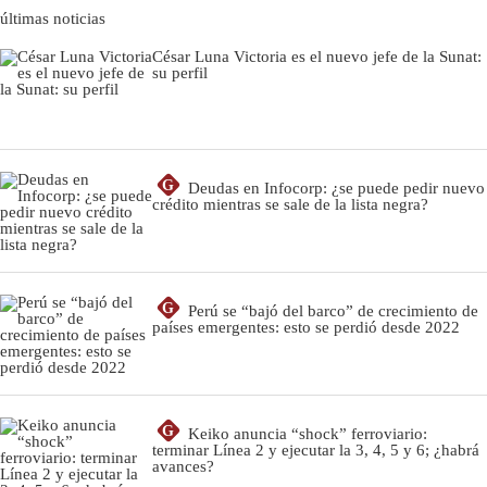
últimas noticias
César Luna Victoria es el nuevo jefe de la Sunat:
su perfil
G
Deudas en Infocorp: ¿se puede pedir nuevo
crédito mientras se sale de la lista negra?
G
Perú se “bajó del barco” de crecimiento de
países emergentes: esto se perdió desde 2022
G
Keiko anuncia “shock” ferroviario:
terminar Línea 2 y ejecutar la 3, 4, 5 y 6; ¿habrá
avances?