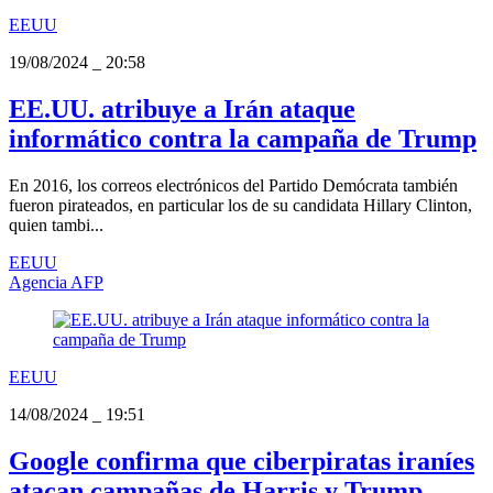
EEUU
19/08/2024
_
20:58
EE.UU. atribuye a Irán ataque
informático contra la campaña de Trump
En 2016, los correos electrónicos del Partido Demócrata también
fueron pirateados, en particular los de su candidata Hillary Clinton,
quien tambi...
EEUU
Agencia AFP
EEUU
14/08/2024
_
19:51
Google confirma que ciberpiratas iraníes
atacan campañas de Harris y Trump