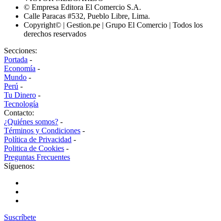
© Empresa Editora El Comercio S.A.
Calle Paracas #532, Pueblo Libre, Lima.
Copyright© | Gestion.pe | Grupo El Comercio | Todos los
derechos reservados
Secciones:
Portada
-
Economía
-
Mundo
-
Perú
-
Tu Dinero
-
Tecnología
Contacto:
¿Quiénes somos?
-
Términos y Condiciones
-
Política de Privacidad
-
Politica de Cookies
-
Preguntas Frecuentes
Síguenos:
Suscríbete