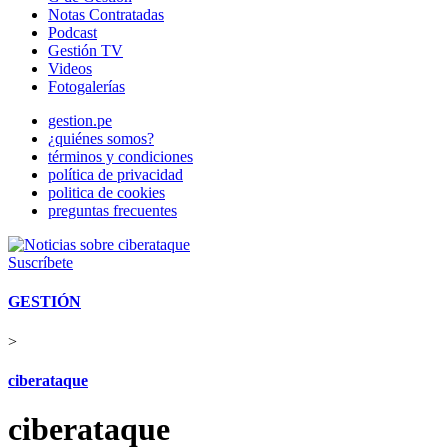
Notas Contratadas
Podcast
Gestión TV
Videos
Fotogalerías
gestion.pe
¿quiénes somos?
términos y condiciones
política de privacidad
politica de cookies
preguntas frecuentes
Suscríbete
GESTIÓN
>
ciberataque
ciberataque