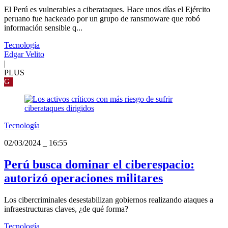
El Perú es vulnerables a ciberataques. Hace unos días el Ejército
peruano fue hackeado por un grupo de ransmoware que robó
información sensible q...
Tecnología
Edgar Velito
|
PLUS
G
Tecnología
02/03/2024
_
16:55
Perú busca dominar el ciberespacio:
autorizó operaciones militares
Los cibercriminales desestabilizan gobiernos realizando ataques a
infraestructuras claves, ¿de qué forma?
Tecnología