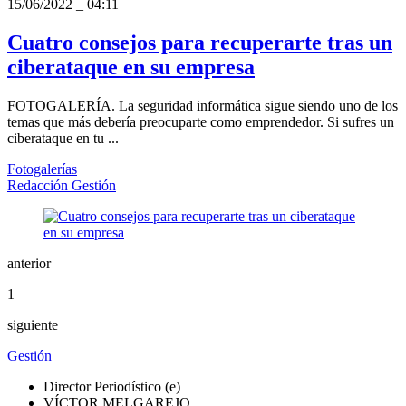
15/06/2022
_
04:11
Cuatro consejos para recuperarte tras un
ciberataque en su empresa
FOTOGALERÍA. La seguridad informática sigue siendo uno de los
temas que más debería preocuparte como emprendedor. Si sufres un
ciberataque en tu ...
Fotogalerías
Redacción Gestión
anterior
1
siguiente
Gestión
Director Periodístico (e)
VÍCTOR MELGAREJO