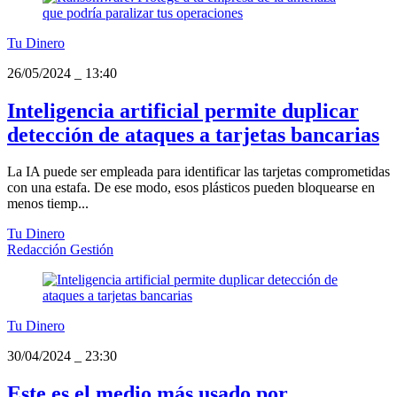
Tu Dinero
26/05/2024
_
13:40
Inteligencia artificial permite duplicar
detección de ataques a tarjetas bancarias
La IA puede ser empleada para identificar las tarjetas comprometidas
con una estafa. De ese modo, esos plásticos pueden bloquearse en
menos tiemp...
Tu Dinero
Redacción Gestión
Tu Dinero
30/04/2024
_
23:30
Este es el medio más usado por