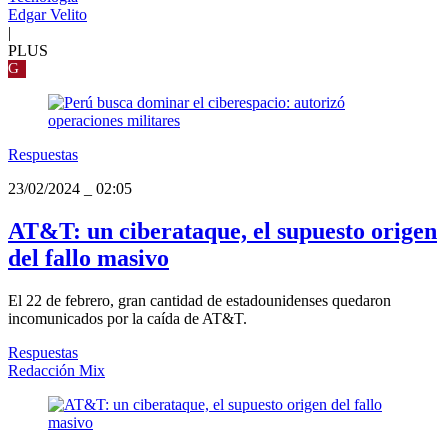
Edgar Velito
|
PLUS
G
Respuestas
23/02/2024
_
02:05
AT&T: un ciberataque, el supuesto origen
del fallo masivo
El 22 de febrero, gran cantidad de estadounidenses quedaron
incomunicados por la caída de AT&T.
Respuestas
Redacción Mix