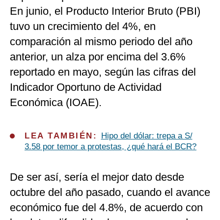
En junio, el Producto Interior Bruto (PBI)
tuvo un crecimiento del 4%, en
comparación al mismo periodo del año
anterior, un alza por encima del 3.6%
reportado en mayo, según las cifras del
Indicador Oportuno de Actividad
Económica (IOAE).
LEA TAMBIÉN:
Hipo del dólar: trepa a S/
3.58 por temor a protestas, ¿qué hará el BCR?
De ser así, sería el mejor dato desde
octubre del año pasado, cuando el avance
económico fue del 4.8%, de acuerdo con