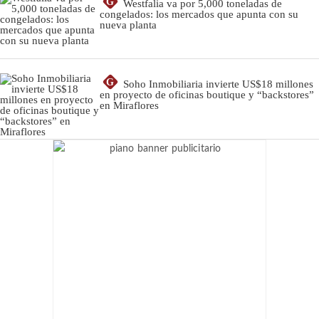
G
Westfalia va por 5,000 toneladas de
congelados: los mercados que apunta con su
nueva planta
G
Soho Inmobiliaria invierte US$18 millones
en proyecto de oficinas boutique y “backstores”
en Miraflores