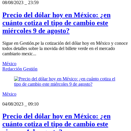
08/08/2023
_
23:59
Precio del dólar hoy en México: ¿en
cuánto cotiza el tipo de cambio este
miércoles 9 de agosto?
Sigue en Gestión.pe la cotización del dólar hoy en México y conoce
todos detalles sobre la movida del billete verde en el mercado
cambiario mexic...
México
Redacción Gestión
México
04/08/2023
_
09:10
Precio del dólar hoy en México: ¿en
cuánto cotiza el tipo de cambio este