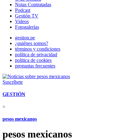
Notas Contratadas
Podcast
Gestión TV
Videos
Fotogalerías
gestion.pe
¿quiénes somos?
términos y condiciones
política de privacidad
politica de cookies
preguntas frecuentes
Suscríbete
GESTIÓN
>
pesos mexicanos
pesos mexicanos