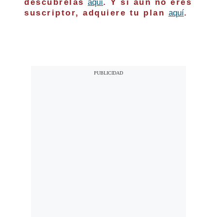
descúbrelas
aquí
. Y si aún no eres
suscriptor, adquiere tu plan
aquí
.