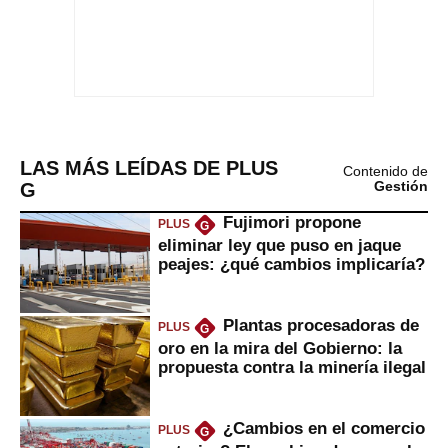
LAS MÁS LEÍDAS DE PLUS
Contenido de
G
Gestión
Fujimori propone
PLUS
G
eliminar ley que puso en jaque
peajes: ¿qué cambios implicaría?
Plantas procesadoras de
PLUS
G
oro en la mira del Gobierno: la
propuesta contra la minería ilegal
¿Cambios en el comercio
PLUS
G