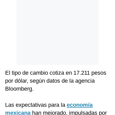
Politica
De
Cookies
Preguntas
Frecuentes
El tipo de cambio cotiza en 17.211 pesos
por dólar, según datos de la agencia
Bloomberg.
Las expectativas para la
economía
mexicana
han mejorado, impulsadas por