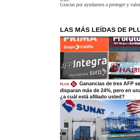
Gracias por ayudarnos a proteger y valor
LAS MÁS LEÍDAS DE PL
Ganancias de tres AFP s
G
PLUS
disparan más de 24%, pero en un
¿a cuál está afiliado usted?