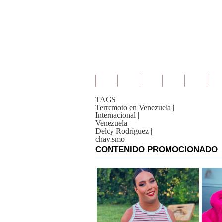
TAGS
Terremoto en Venezuela
|
Internacional
|
Venezuela
|
Delcy Rodríguez
|
chavismo