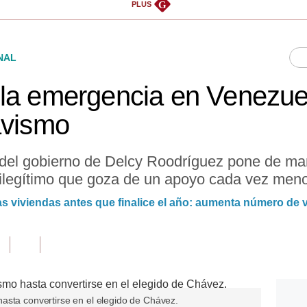
G
PLUS
NAL
la emergencia en Venezue
avismo
del gobierno de Delcy Roodríguez pone de mani
ilegítimo que goza de un apoyo cada vez meno
 viviendas antes que finalice el año: aumenta número de 
asta convertirse en el elegido de Chávez.