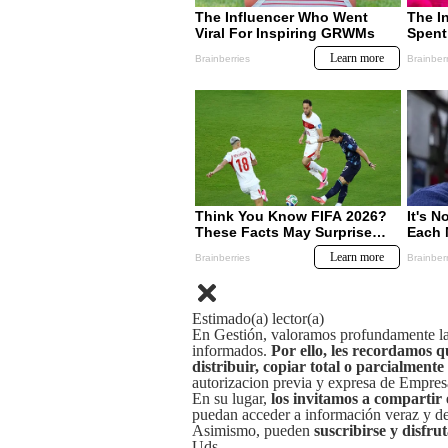
Estimado(a) lector(a)
En Gestión, valoramos profundamente la 
informados.
Por ello, les recordamos q
distribuir, copiar total o parcialmente
autorizacion previa y expresa de Empre
En su lugar,
los invitamos a compartir 
puedan acceder a información veraz y de 
Asimismo, pueden
suscribirse y disfru
Uds.