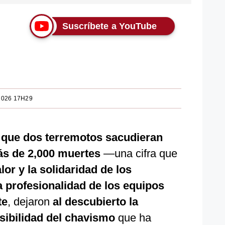
Suscríbete a YouTube
2026 17H29
que dos terremotos sacudieran
s de 2,000 muertes
—una cifra que
lor y la solidaridad de los
a profesionalidad de los equipos
te
, dejaron
al descubierto la
sibilidad del chavismo
que ha