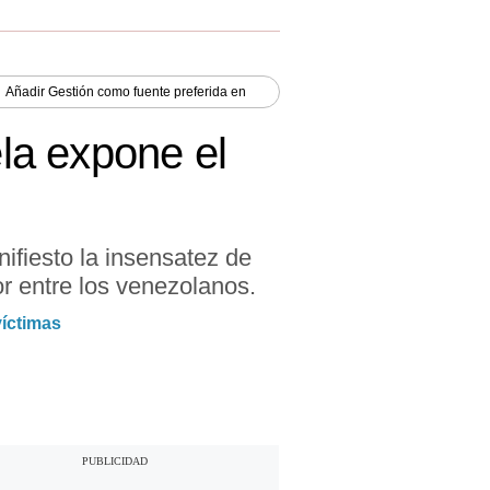
Añadir
Gestión
como fuente preferida en
la expone el
fiesto la insensatez de
r entre los venezolanos.
víctimas