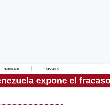
Mundial 2026
INICIA SESIÓN