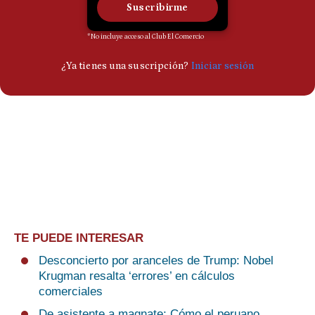
TE PUEDE INTERESAR
Desconcierto por aranceles de Trump: Nobel
Krugman resalta ‘errores’ en cálculos
comerciales
De asistente a magnate: Cómo el peruano