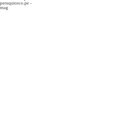
peruquiosco.pe
-
mag