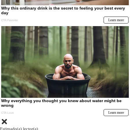
Estimado(a) lector(a)