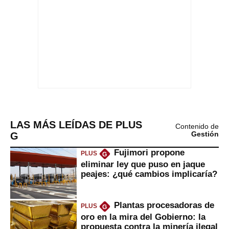
LAS MÁS LEÍDAS DE PLUS
Contenido de
G
Gestión
Fujimori propone
PLUS
G
eliminar ley que puso en jaque
peajes: ¿qué cambios implicaría?
Plantas procesadoras de
PLUS
G
oro en la mira del Gobierno: la
propuesta contra la minería ilegal