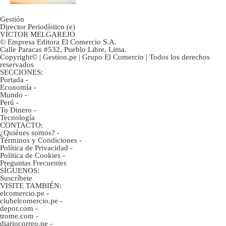
Gestión
Director Periodístico (e)
VÍCTOR MELGAREJO
© Empresa Editora El Comercio S.A.
Calle Paracas #532, Pueblo Libre, Lima.
Copyright© | Gestion.pe | Grupo El Comercio | Todos los derechos
reservados
SECCIONES:
Portada
-
Economía
-
Mundo
-
Perú
-
Tu Dinero
-
Tecnología
CONTACTO:
¿Quiénes somos?
-
Términos y Condiciones
-
Política de Privacidad
-
Politica de Cookies
-
Preguntas Frecuentes
SÍGUENOS:
Suscríbete
VISITE TAMBIÉN:
elcomercio.pe
-
clubelcomercio.pe
-
depor.com
-
trome.com
-
diariocorreo.pe
-