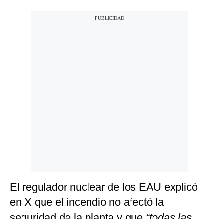
El regulador nuclear de los EAU explicó
en X que el incendio no afectó la
seguridad de la planta y que
“todas las