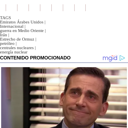
TAGS
Emiratos Árabes Unidos
|
Internacional
|
guerra en Medio Oriente
|
Irán
|
Estrecho de Ormuz
|
petróleo
|
centrales nucleares
|
energía nuclear