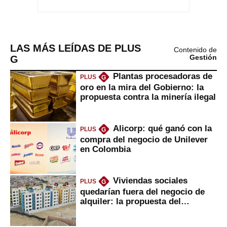
LAS MÁS LEÍDAS DE PLUS
Contenido de
G
Gestión
Plantas procesadoras de
PLUS
G
oro en la mira del Gobierno: la
propuesta contra la minería ilegal
Alicorp: qué ganó con la
PLUS
G
compra del negocio de Unilever
en Colombia
Viviendas sociales
PLUS
G
quedarían fuera del negocio de
alquiler: la propuesta del
gobierno