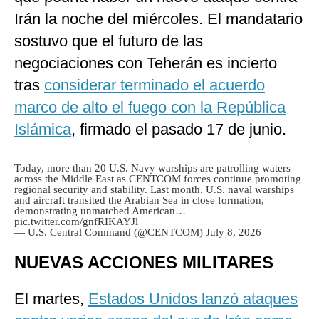
Irán la noche del miércoles. El mandatario
sostuvo que el futuro de las
negociaciones con Teherán es incierto
tras
considerar terminado el acuerdo
marco de alto el fuego con la República
Islámica
, firmado el pasado 17 de junio.
Today, more than 20 U.S. Navy warships are patrolling waters
across the Middle East as CENTCOM forces continue promoting
regional security and stability. Last month, U.S. naval warships
and aircraft transited the Arabian Sea in close formation,
demonstrating unmatched American…
pic.twitter.com/gnfRIKAYJl
— U.S. Central Command (@CENTCOM)
July 8, 2026
NUEVAS ACCIONES MILITARES
El martes,
Estados Unidos lanzó ataques