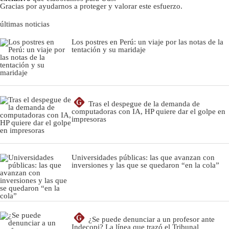
Gracias por ayudarnos a proteger y valorar este esfuerzo.
últimas noticias
Los postres en Perú: un viaje por las notas de la
tentación y su maridaje
G
Tras el despegue de la demanda de
computadoras con IA, HP quiere dar el golpe en
impresoras
Universidades públicas: las que avanzan con
inversiones y las que se quedaron “en la cola”
G
¿Se puede denunciar a un profesor ante
Indecopi? La línea que trazó el Tribunal