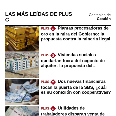
LAS MÁS LEÍDAS DE PLUS
Contenido de
G
Gestión
Plantas procesadoras de
PLUS
G
oro en la mira del Gobierno: la
propuesta contra la minería ilegal
Viviendas sociales
PLUS
G
quedarían fuera del negocio de
alquiler: la propuesta del
gobierno
Dos nuevas financieras
PLUS
G
tocan la puerta de la SBS, ¿cuál
es su conexión con cooperativas?
Utilidades de
PLUS
G
trabajadores disparan venta de