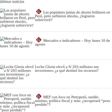
últimas noticias
G
Las populares juntas de ahorro brillaron en
Perú, pero sufrieron shocks, ¿lograron
sobrevivir?
G
Mercados e indicadores – Hoy lunes 10 de
agosto
Leche Gloria elevó a S/ 203 millones sus
inversiones: ¿a qué destinó los recursos?
G
MEF con foco en Petroperú, sueldo
mínimo, política fiscal y más: ¿recuperará “peso
perdido”?