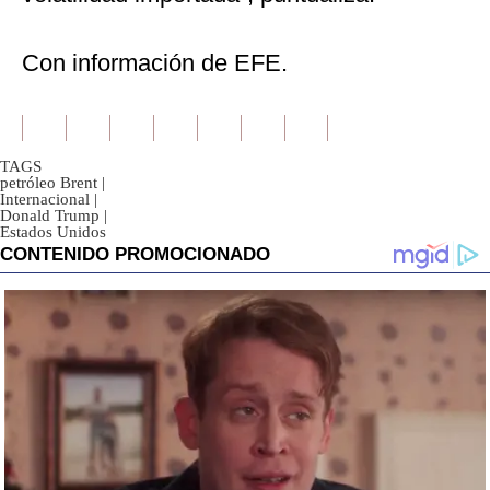
Con información de EFE.
TAGS
petróleo Brent
|
Internacional
|
Donald Trump
|
Estados Unidos