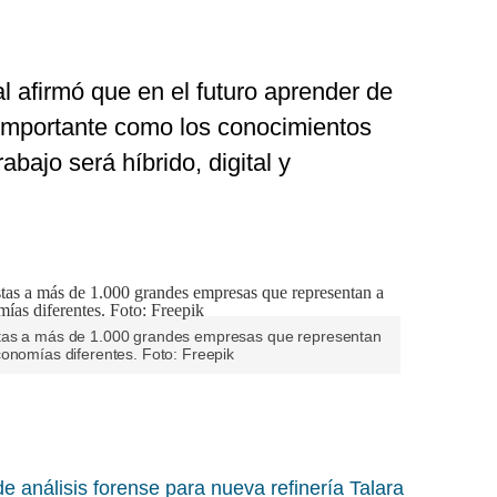
 afirmó que en el futuro aprender de
importante como los conocimientos
abajo será híbrido, digital y
stas a más de 1.000 grandes empresas que representan
conomías diferentes. Foto: Freepik
e análisis forense para nueva refinería Talara