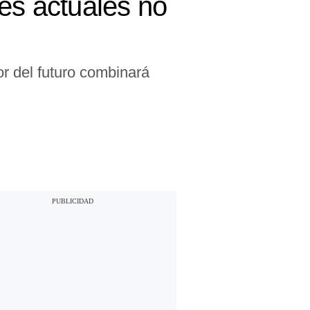
les actuales no
or del futuro combinará