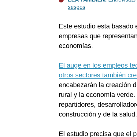
sesgos
Este estudio esta basado
empresas que representan 
economías.
El auge en los empleos te
otros sectores también cre
encabezarán la creación de
rural y la economía verd
repartidores, desarrollado
construcción y de la salud.
El estudio precisa que el pe