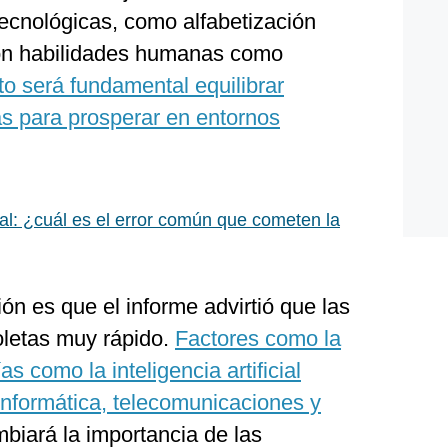
cnológicas, como alfabetización
 con habilidades humanas como
to será fundamental equilibrar
as para prosperar en entornos
ral: ¿cuál es el error común que cometen la
ón es que el informe advirtió que las
oletas muy rápido.
Factores como la
s como la inteligencia artificial
informática, telecomunicaciones y
biará la importancia de las