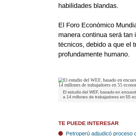
habilidades blandas.
El Foro Económico Mundial
manera continua será tan 
técnicos, debido a que el tr
profundamente humano.
El estudio del WEF, basado en encue
a 14 millones de trabajadores en 55 e
TE PUEDE INTERESAR
Petroperú adjudicó proceso d