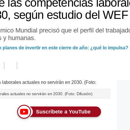
de las competencias labora
30, según estudio del WEF
ico Mundial precisó que el perfil del trabajad
s y humanas.
n planes de invertir en este cierre de año: ¿qué lo impulsa?
rales actuales no servirán en 2030. (Foto: Difusión)
Suscríbete a YouTube