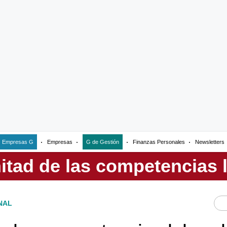
Empresas G
Empresas
G de Gestión
Finanzas Personales
Newsletters
NAL