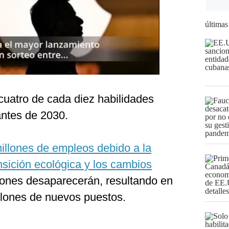
últimas
 cuatro de cada diez habilidades
antes de 2030.
illones de empleos debido a la
transición ecológica y los cambios
lones desaparecerán, resultando en
llones de nuevos puestos.