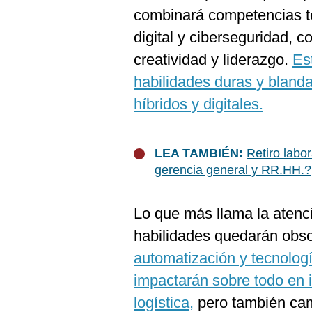
combinará competencias te
digital y ciberseguridad,
creatividad y liderazgo.
Es
habilidades duras y bland
híbridos y digitales.
LEA TAMBIÉN:
Retiro labo
gerencia general y RR.HH.?
Lo que más llama la atenci
habilidades quedarán obs
automatización y tecnología
impactarán sobre todo en 
logística,
pero también cam