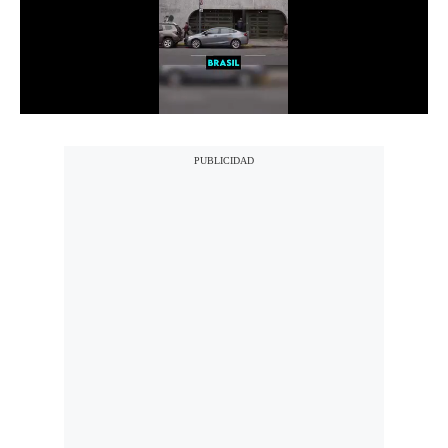
Politica
De
Cookies
Preguntas
Frecuentes