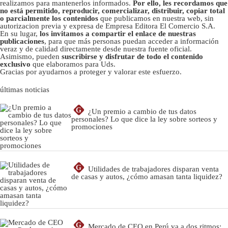
realizamos para mantenerlos informados.
Por ello, les recordamos que
no está permitido, reproducir, comercializar, distribuir, copiar total
o parcialmente los contenidos
que publicamos en nuestra web, sin
autorizacion previa y expresa de Empresa Editora El Comercio S.A.
En su lugar,
los invitamos a compartir el enlace de nuestras
publicaciones
, para que más personas puedan acceder a información
veraz y de calidad directamente desde nuestra fuente oficial.
Asimismo, pueden
suscribirse y disfrutar de todo el contenido
exclusivo
que elaboramos para Uds.
Gracias por ayudarnos a proteger y valorar este esfuerzo.
últimas noticias
G
¿Un premio a cambio de tus datos
personales? Lo que dice la ley sobre sorteos y
promociones
G
Utilidades de trabajadores disparan venta
de casas y autos, ¿cómo amasan tanta liquidez?
G
Mercado de CEO en Perú va a dos ritmos: