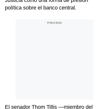
Justicia como una forma de presión
política sobre el banco central.
El senador Thom Tillis —miembro del