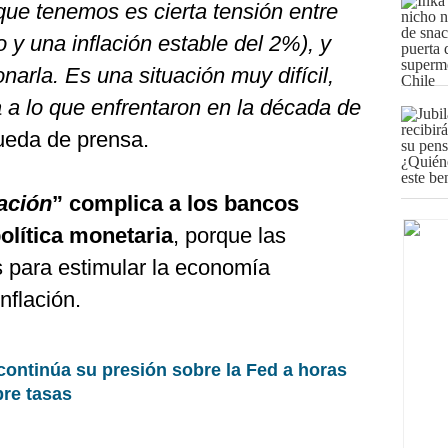
ue tenemos es cierta tensión entre
 y una inflación estable del 2%), y
narla. Es una situación muy difícil,
 a lo que enfrentaron en la década de
ueda de prensa.
ación
” complica a los bancos
olítica monetaria
, porque las
s para estimular la economía
nflación.
ontinúa su presión sobre la Fed a horas
re tasas