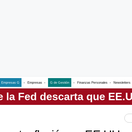
Empresas G
Empresas
G de Gestión
Finanzas Personales
Newsletters