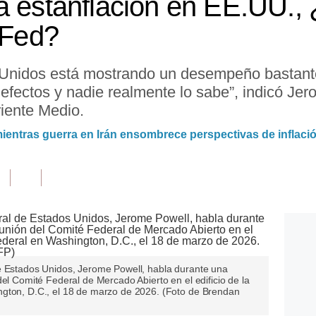
a estanflación en EE.UU., 
 Fed?
Unidos está mostrando un desempeño bastant
efectos y nadie realmente lo sabe”, indicó Jer
riente Medio.
mientras guerra en Irán ensombrece perspectivas de inflaci
e Estados Unidos, Jerome Powell, habla durante una
del Comité Federal de Mercado Abierto en el edificio de la
ngton, D.C., el 18 de marzo de 2026. (Foto de Brendan