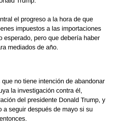
Donald Trump.
ntral el progreso a la hora de que
enes impuestos a las importaciones
lo esperado, pero que debería haber
ara mediados de año.
s que no tiene intención de abandonar
ya la investigación contra él,
ración del presidente Donald Trump, y
o a seguir después de mayo si su
entonces.