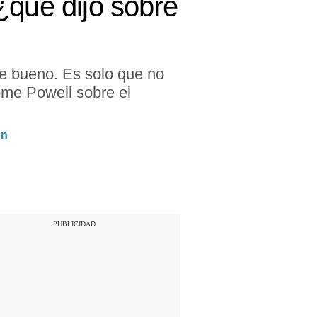
¿qué dijo sobre
e bueno. Es solo que no
ome Powell sobre el
ón