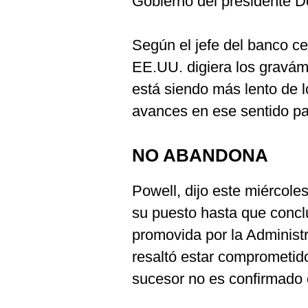
Gobierno del presidente 
Según el jefe del banco ce
EE.UU. digiera los gravám
está siendo más lento de 
avances en ese sentido p
NO ABANDONA
Powell, dijo este miércole
su puesto hasta que conclu
promovida por la Administ
resaltó estar comprometid
sucesor no es confirmado 