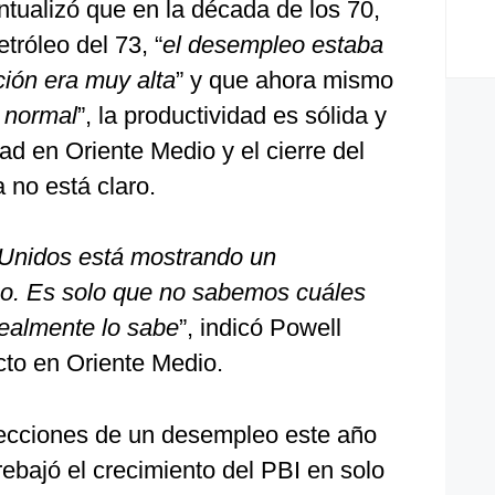
ntualizó que en la década de los 70,
etróleo del 73, “
el desempleo estaba
ación era muy alta
” y que ahora mismo
 normal
”, la productividad es sólida y
dad en Oriente Medio y el cierre del
 no está claro.
Unidos está mostrando un
o. Es solo que no sabemos cuáles
realmente lo sabe
”, indicó Powell
icto en Oriente Medio.
ecciones de un desempleo este año
rebajó el crecimiento del PBI en solo