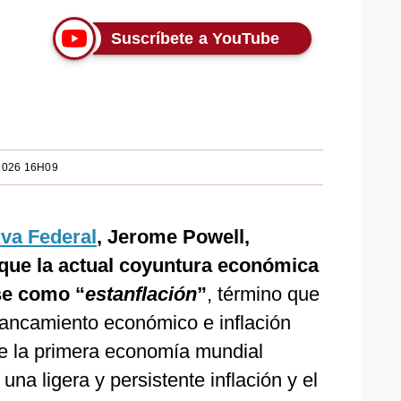
Suscríbete a YouTube
2026 16H09
va Federal
, Jerome Powell,
 que la actual coyuntura económica
se como “
estanflación
”
, término que
tancamiento económico e inflación
e la primera economía mundial
una ligera y persistente inflación y el