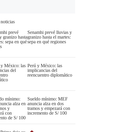
 noticias
Senamhi prevé lluvias y
granizo hasta el martes:
sepa en qué regiones
Perú y México: las
implicancias del
reencuentro diplomático
Sueldo mínimo: MEF
anuncia alza en dos
tramos y empezará con
incremento de S/ 100