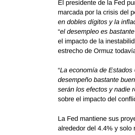
El presidente de la Fed pu
marcada por la crisis del p
en dobles dígitos y la infl
“
el desempleo es bastante
el impacto de la inestabili
estrecho de Ormuz todavía
“
La economía de Estados 
desempeño bastante buen
serán los efectos y nadie 
sobre el impacto del confl
La Fed mantiene sus proy
alrededor del 4.4% y solo 