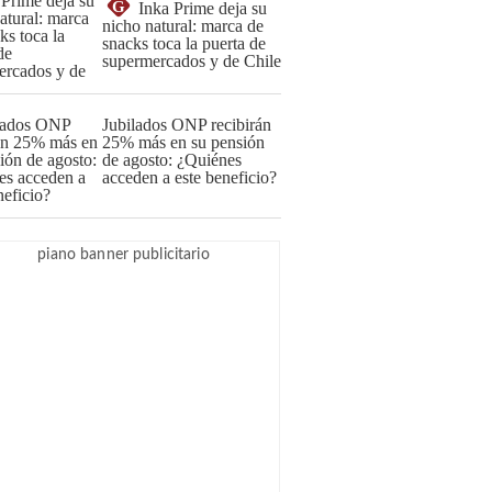
G
Inka Prime deja su
nicho natural: marca de
snacks toca la puerta de
supermercados y de Chile
Jubilados ONP recibirán
25% más en su pensión
de agosto: ¿Quiénes
acceden a este beneficio?