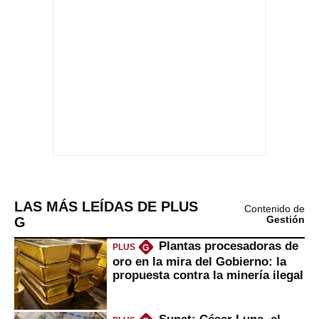
LAS MÁS LEÍDAS DE PLUS
Contenido de
G
Gestión
Plantas procesadoras de
PLUS
G
oro en la mira del Gobierno: la
propuesta contra la minería ilegal
Sunat: César Luna, el