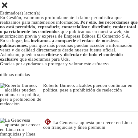
Estimado(a) lector(a)
En Gestión, valoramos profundamente la labor periodística que
realizamos para mantenerlos informados.
Por ello, les recordamos que
no está permitido, reproducir, comercializar, distribuir, copiar total
o parcialmente los contenidos
que publicamos en nuestra web, sin
autorizacion previa y expresa de Empresa Editora El Comercio S.A.
En su lugar,
los invitamos a compartir el enlace de nuestras
publicaciones
, para que más personas puedan acceder a información
veraz y de calidad directamente desde nuestra fuente oficial.
Asimismo, pueden
suscribirse y disfrutar de todo el contenido
exclusivo
que elaboramos para Uds.
Gracias por ayudarnos a proteger y valorar este esfuerzo.
últimas noticias
Roberto Burneo: alcaldes pueden continuar en
política, pese a prohibición de reelección
G
La Genovesa apuesta por crecer en Lima
con franquicias y línea premium