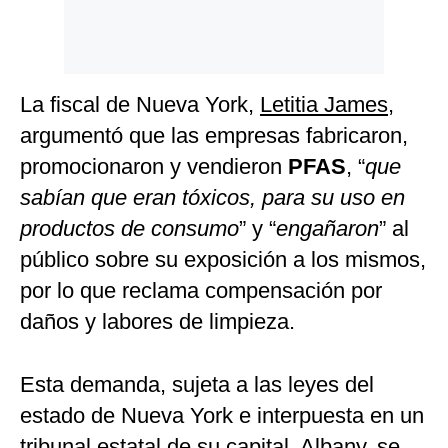
La fiscal de Nueva York,
Letitia James
,
argumentó que las empresas fabricaron,
promocionaron y vendieron
PFAS
, “
que
sabían que eran tóxicos, para su uso en
productos de consumo
” y “
engañaron
” al
público sobre su exposición a los mismos,
por lo que reclama compensación por
daños y labores de limpieza.
Esta demanda, sujeta a las leyes del
estado de Nueva York e interpuesta en un
tribunal estatal de su capital, Albany, se