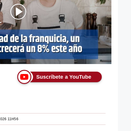
La posibilidad de la franquicia, un sector que crecerá un 8 % este año
Suscríbete a YouTube
2026 11H56