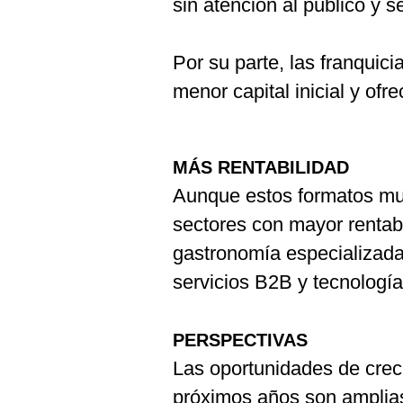
sin atención al público y s
Por su parte, las franquici
menor capital inicial y of
MÁS RENTABILIDAD
Aunque estos formatos mu
sectores con mayor rentabi
gastronomía especializada,
servicios B2B y tecnología 
PERSPECTIVAS
Las oportunidades de creci
próximos años son amplia