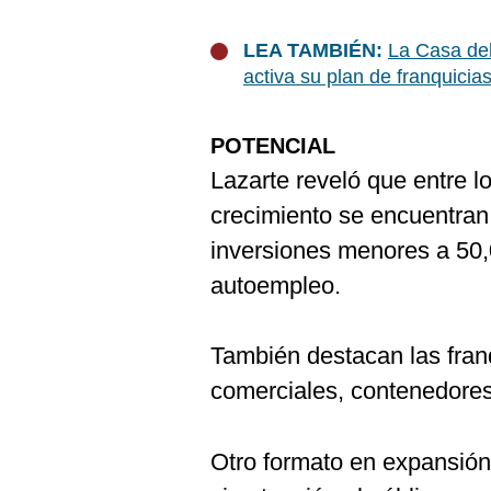
LEA TAMBIÉN:
La Casa del
activa su plan de franquicia
POTENCIAL
Lazarte reveló que entre l
crecimiento se encuentran 
inversiones menores a 50,
autoempleo.
También destacan las fran
comerciales, contenedores
Otro formato en expansión