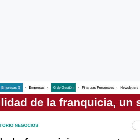
Empresas G
Empresas
G de Gestión
Finanzas Personales
Newsletters
TORIO NEGOCIOS