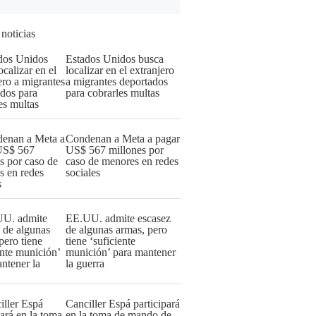
 noticias
Estados Unidos busca
localizar en el extranjero
a migrantes deportados
para cobrarles multas
Condenan a Meta a pagar
US$ 567 millones por
caso de menores en redes
sociales
EE.UU. admite escasez
de algunas armas, pero
tiene ‘suficiente
munición’ para mantener
la guerra
Canciller Espá participará
en la toma de mando de