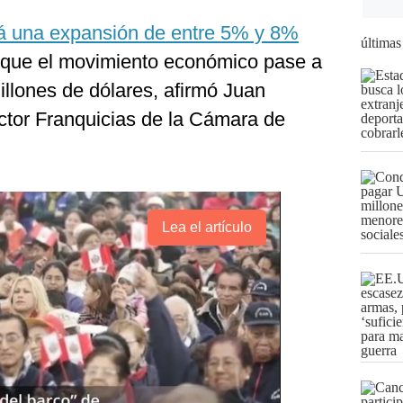
drá una expansión de entre 5% y 8%
últimas
ía que el movimiento económico pase a
lones de dólares, afirmó Juan
ector Franquicias de la Cámara de
Lea el artículo