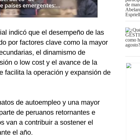
ial indicó que el desempeño de las
ado por factores clave como la mayor
ecundarias, el dinamismo de
sión o low cost y el avance de la
e facilita la operación y expansión de
matos de autoempleo y una mayor
parte de peruanos retornantes e
os van a contribuir a sostener el
ante el año.