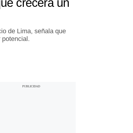
 que crecerá un
cio de Lima, señala que
potencial.