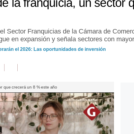
de la franquicia, un sector
del Sector Franquicias de la Cámara de Comer
gue en expansión y señala sectores con mayor 
derarán el 2026: Las oportunidades de inversión
tor que crecerá un 8 % este año