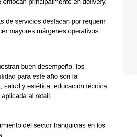
e enfocan principalmente en delivery.
as de servicios destacan por requerir
recer mayores márgenes operativos.
estran buen desempeño, los
lidad para este año son la
 salud y estética, educación técnica,
aplicada al retail.
miento del sector franquicias en los
s