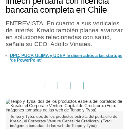
fintech peruana con licencia
bancaria completa en Chile
ENTREVISTA. En cuanto a sus verticales
de interés, Krealo también planea avanzar
en soluciones relacionadas con salud,
señala su CEO, Adolfo Vinatea.
UPC, PUCP, ULIMA y UDEP le dicen adiós a las startups
‘de PowerPoint’
Tenpo y Tyba, dos de los productos estrella del portafolio de
Krealo, el Corporate Venture Capital de Credicorp. (Foto:
imágenes tomadas de las web de Tenpo y Tyba)