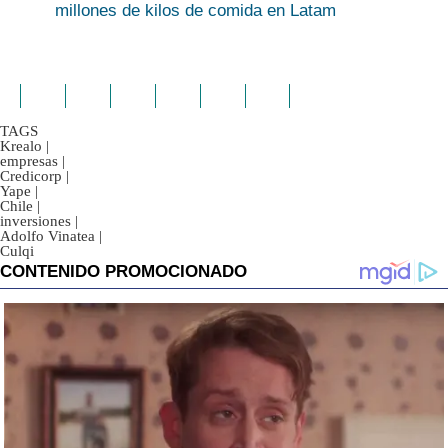
millones de kilos de comida en Latam
TAGS
Krealo
|
empresas
|
Credicorp
|
Yape
|
Chile
|
inversiones
|
Adolfo Vinatea
|
Culqi