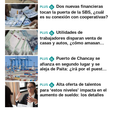
Dos nuevas financieras
PLUS
G
tocan la puerta de la SBS, ¿cuál
es su conexión con cooperativas?
Utilidades de
PLUS
G
trabajadores disparan venta de
casas y autos, ¿cómo amasan
tanta liquidez?
Puerto de Chancay se
PLUS
G
afianza en segundo lugar y se
aleja de Paita: ¿irá por el puesto
1?
Alta oferta de talentos
PLUS
G
para ‘estos niveles’ impacta en el
aumento de sueldo: los detalles