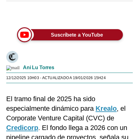
Únete a nuestro canal
Suscríbete a YouTube
Ani Lu Torres
12/12/2025 10H03
- ACTUALIZADO A 19/01/2026 15H24
El tramo final de 2025 ha sido
especialmente dinámico para
Krealo
, el
Corporate Venture Capital (CVC) de
Credicorp
. El fondo llega a 2026 con un
pipeline cargado de proyectos, señala su