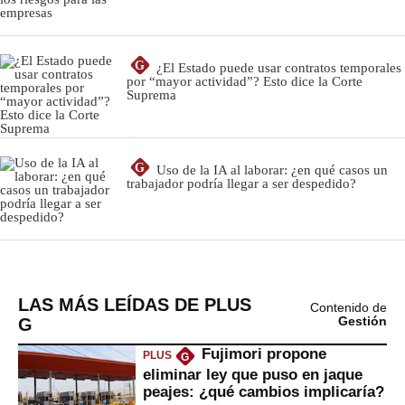
LAS MÁS LEÍDAS DE PLUS
Contenido de
G
Gestión
Fujimori propone
PLUS
G
eliminar ley que puso en jaque
peajes: ¿qué cambios implicaría?