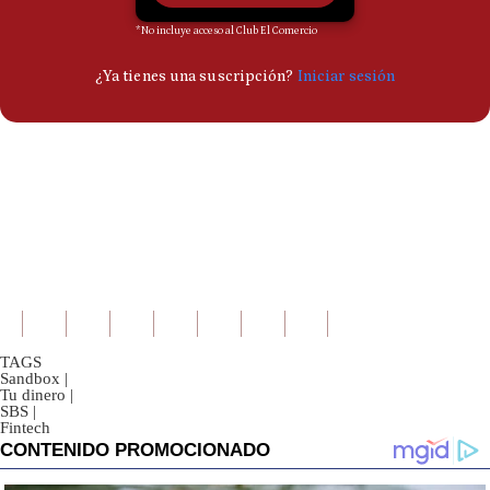
TAGS
Sandbox
|
Tu dinero
|
SBS
|
Fintech