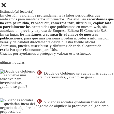
Estimado(a) lector(a)
En Gestión, valoramos profundamente la labor periodística que
realizamos para mantenerlos informados.
Por ello, les recordamos que
no está permitido, reproducir, comercializar, distribuir, copiar total
o parcialmente los contenidos
que publicamos en nuestra web, sin
autorizacion previa y expresa de Empresa Editora El Comercio S.A.
En su lugar,
los invitamos a compartir el enlace de nuestras
publicaciones
, para que más personas puedan acceder a información
veraz y de calidad directamente desde nuestra fuente oficial.
Asimismo, pueden
suscribirse y disfrutar de todo el contenido
exclusivo
que elaboramos para Uds.
Gracias por ayudarnos a proteger y valorar este esfuerzo.
últimas noticias
G
Deuda de Gobierno se vuelve más atractiva
para inversionistas, ¿cuánto se gana?
G
Viviendas sociales quedarían fuera del
negocio de alquiler: la propuesta del gobierno