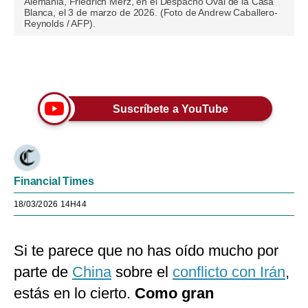
Alemania, Friedrich Merz, en el Despacho Oval de la Casa
Blanca, el 3 de marzo de 2026. (Foto de Andrew Caballero-
Reynolds / AFP).
Únete a nuestro canal
Suscríbete a YouTube
Financial Times
18/03/2026 14H44
Si te parece que no has oído mucho por
parte de
China
sobre el
conflicto con Irán
,
estás en lo cierto.
Como gran