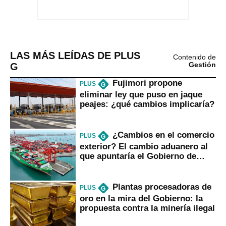
LAS MÁS LEÍDAS DE PLUS
Contenido de
G
Gestión
Fujimori propone
PLUS
G
eliminar ley que puso en jaque
peajes: ¿qué cambios implicaría?
¿Cambios en el comercio
PLUS
G
exterior? El cambio aduanero al
que apuntaría el Gobierno de
Fujimori
Plantas procesadoras de
PLUS
G
oro en la mira del Gobierno: la
propuesta contra la minería ilegal