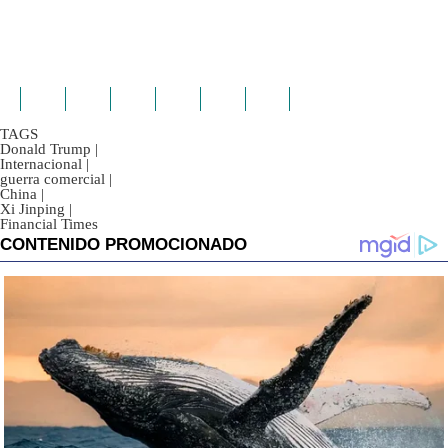
TAGS
Donald Trump
|
Internacional
|
guerra comercial
|
China
|
Xi Jinping
|
Financial Times