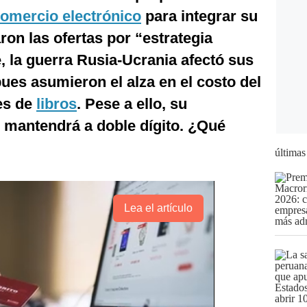
omercio electrónico
para integrar su
ron las ofertas por “estrategia
, la guerra Rusia-Ucrania afectó sus
es asumieron el alza en el costo del
es de
libros
. Pese a ello, su
e mantendrá a doble dígito. ¿Qué
últimas
Lea el artículo