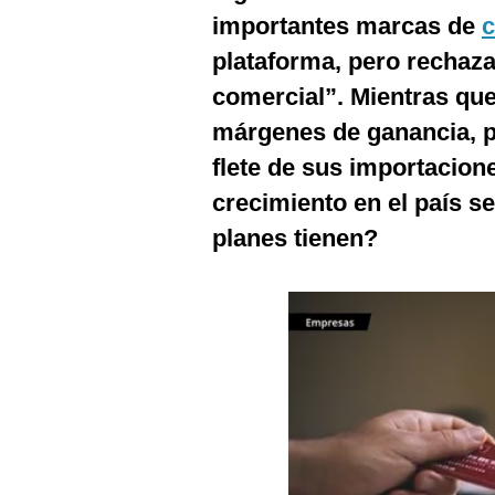
importantes marcas de
c
plataforma, pero rechaza
comercial”. Mientras que
márgenes de ganancia, pu
flete de sus importacion
crecimiento en el país s
planes tienen?