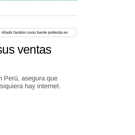
Añadir
Gestión
como fuente preferida en
sus ventas
n Perú, asegura que
iquiera hay internet.