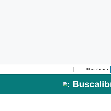
Últimas Noticias
Casos de Estudio
Columnistas
Infografías
Lifestyle
Reportaje
Últimas Noticias