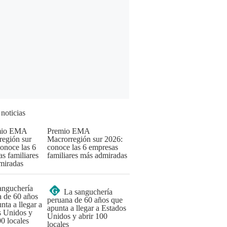
 noticias
Premio EMA
Macrorregión sur 2026:
conoce las 6 empresas
familiares más admiradas
G
La sanguchería
peruana de 60 años que
apunta a llegar a Estados
Unidos y abrir 100
locales