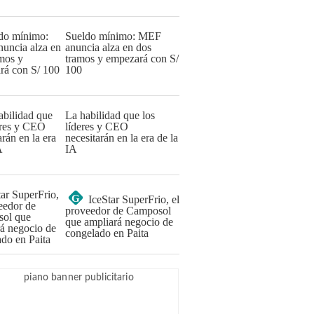
Sueldo mínimo: MEF
anuncia alza en dos
tramos y empezará con S/
100
La habilidad que los
líderes y CEO
necesitarán en la era de la
IA
G
IceStar SuperFrio, el
proveedor de Camposol
que ampliará negocio de
congelado en Paita