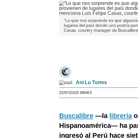
“Lo que nos sorprende es que algunos 
lugares del país donde uno podría pensa
Casas, country manager de Buscalibre 
Únete a nuestro canal
Ani Lu Torres
22/07/2025 08H03
Buscalibre
—la
librería
o
Hispanoamérica— ha pa
ingresó al Perú hace sie