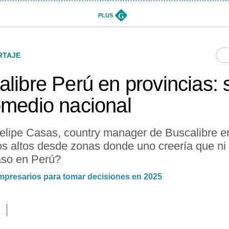
G
PLUS
RTAJE
alibre Perú en provincias: 
omedio nacional
lipe Casas, country manager de Buscalibre e
 altos desde zonas donde uno creería que ni s
aso en Perú?
 empresarios para tomar decisiones en 2025