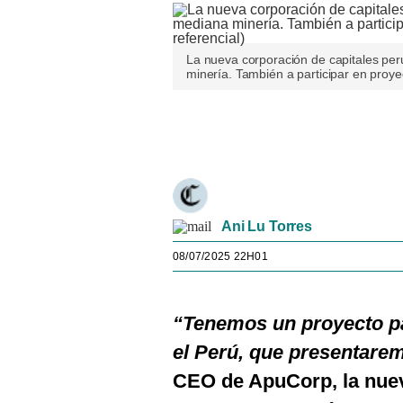
La nueva corporación de capitales per
minería. También a participar en proye
Únete a nuestro canal
Ani Lu Torres
08/07/2025 22H01
“Tenemos un proyecto pa
el Perú, que presentare
CEO de ApuCorp, la nuev