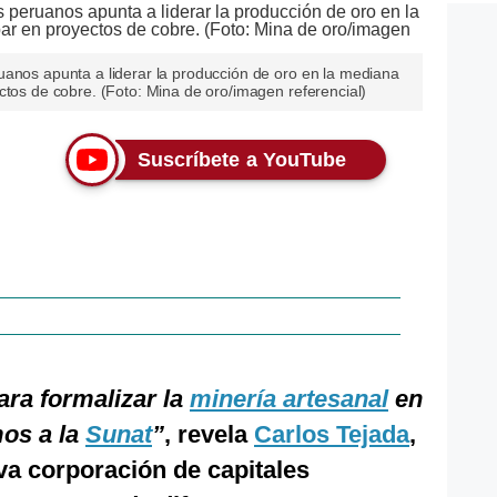
uanos apunta a liderar la producción de oro en la mediana
ctos de cobre. (Foto: Mina de oro/imagen referencial)
Suscríbete a YouTube
ra formalizar la
minería artesanal
en
mos a la
Sunat
”
, revela
Carlos Tejada
,
a corporación de capitales