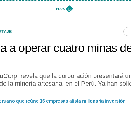
G
PLUS
RTAJE
 a operar cuatro minas de
Corp, revela que la corporación presentará un
de la minería artesanal en el Perú. Ya han soli
peruano que reúne 16 empresas alista millonaria inversión