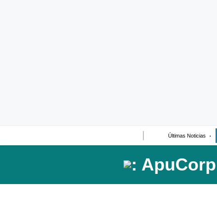
Últimas Noticias
Casos de Estudio
Columnistas
Infografías
Lifestyle
Reportaje
Últimas Noticias