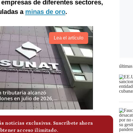
 empresas de diferentes sectores,
culadas a
minas de oro
.
Lea el artículo
últimas