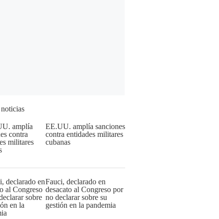
 noticias
EE.UU. amplía sanciones
contra entidades militares
cubanas
Fauci, declarado en
desacato al Congreso por
no declarar sobre su
gestión en la pandemia