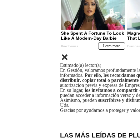
Estimado(a) lector(a)
En Gestión, valoramos profundamente la 
informados.
Por ello, les recordamos q
distribuir, copiar total o parcialmente
autorizacion previa y expresa de Empre
En su lugar,
los invitamos a compartir 
puedan acceder a información veraz y de 
Asimismo, pueden
suscribirse y disfru
Uds.
Gracias por ayudarnos a proteger y valor
LAS MÁS LEÍDAS DE PL