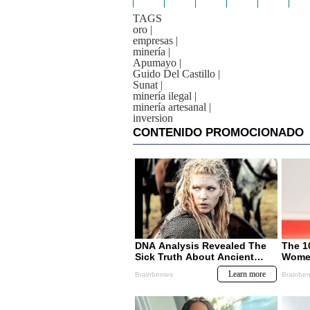
TAGS
oro
|
empresas
|
minería
|
Apumayo
|
Guido Del Castillo
|
Sunat
|
minería ilegal
|
minería artesanal
|
inversion