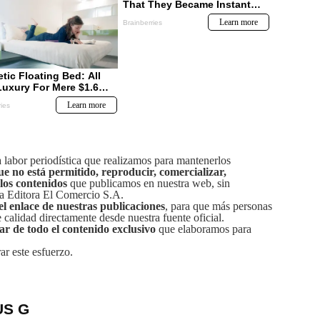
labor periodística que realizamos para mantenerlos
ue no está permitido, reproducir, comercializar,
 los contenidos
que publicamos en nuestra web, sin
sa Editora El Comercio S.A.
el enlace de nuestras publicaciones
, para que más personas
calidad directamente desde nuestra fuente oficial.
tar de todo el contenido exclusivo
que elaboramos para
ar este esfuerzo.
US G