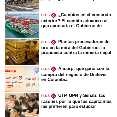
¿Cambios en el comercio
PLUS
G
exterior? El cambio aduanero al
que apuntaría el Gobierno de
Fujimori
Plantas procesadoras de
PLUS
G
oro en la mira del Gobierno: la
propuesta contra la minería ilegal
Alicorp: qué ganó con la
PLUS
G
compra del negocio de Unilever
en Colombia
UTP, UPN y Senati: las
PLUS
G
razones por la que los capitalinos
las prefieren para estudiar