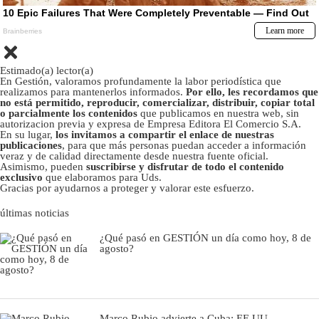
Estimado(a) lector(a)
En Gestión, valoramos profundamente la labor periodística que
realizamos para mantenerlos informados.
Por ello, les recordamos que
no está permitido, reproducir, comercializar, distribuir, copiar total
o parcialmente los contenidos
que publicamos en nuestra web, sin
autorizacion previa y expresa de Empresa Editora El Comercio S.A.
En su lugar,
los invitamos a compartir el enlace de nuestras
publicaciones
, para que más personas puedan acceder a información
veraz y de calidad directamente desde nuestra fuente oficial.
Asimismo, pueden
suscribirse y disfrutar de todo el contenido
exclusivo
que elaboramos para Uds.
Gracias por ayudarnos a proteger y valorar este esfuerzo.
últimas noticias
¿Qué pasó en GESTIÓN un día como hoy, 8 de
agosto?
Marco Rubio advierte a Cuba: EE.UU.