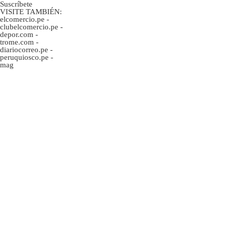
Suscríbete
VISITE TAMBIÉN:
elcomercio.pe
-
clubelcomercio.pe
-
depor.com
-
trome.com
-
diariocorreo.pe
-
peruquiosco.pe
-
mag