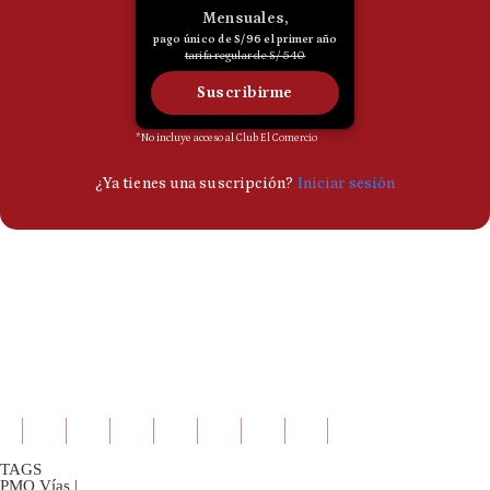
TAGS
PMO Vías
|