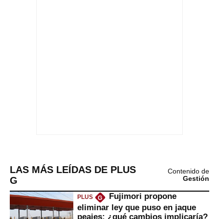
LAS MÁS LEÍDAS DE PLUS
Contenido de
G
Gestión
Fujimori propone
PLUS
G
eliminar ley que puso en jaque
peajes: ¿qué cambios implicaría?