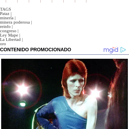
TAGS
Pataz
|
minería
|
minera poderosa
|
reinfo
|
congreso
|
Ley Mape
|
La Libertad
|
oro