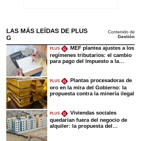
LAS MÁS LEÍDAS DE PLUS
Contenido de
G
Gestión
MEF plantea ajustes a los
PLUS
G
regímenes tributarios: el cambio
para pago del Impuesto a la
Renta
Plantas procesadoras de
PLUS
G
oro en la mira del Gobierno: la
propuesta contra la minería ilegal
Viviendas sociales
PLUS
G
quedarían fuera del negocio de
alquiler: la propuesta del
gobierno