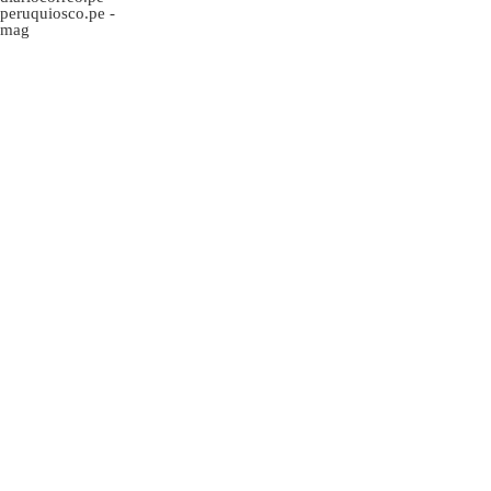
peruquiosco.pe
-
mag