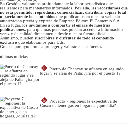
En Gestión, valoramos profundamente la labor periodística que
realizamos para mantenerlos informados.
Por ello, les recordamos que
no está permitido, reproducir, comercializar, distribuir, copiar total
o parcialmente los contenidos
que publicamos en nuestra web, sin
autorizacion previa y expresa de Empresa Editora El Comercio S.A.
En su lugar,
los invitamos a compartir el enlace de nuestras
publicaciones
, para que más personas puedan acceder a información
veraz y de calidad directamente desde nuestra fuente oficial.
Asimismo, pueden
suscribirse y disfrutar de todo el contenido
exclusivo
que elaboramos para Uds.
Gracias por ayudarnos a proteger y valorar este esfuerzo.
últimas noticias
G
Puerto de Chancay se afianza en segundo
lugar y se aleja de Paita: ¿irá por el puesto 1?
G
Proyecto 7 regiones: la expectativa de
Cusco de tener gas en hogares, ¿qué falta?