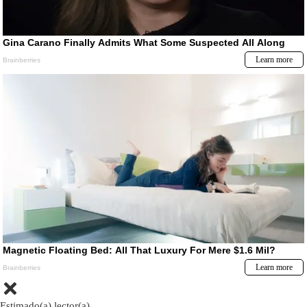
Estimado(a) lector(a)