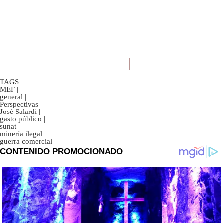
TAGS
MEF
|
general
|
Perspectivas
|
José Salardi
|
gasto público
|
sunat
|
minería ilegal
|
guerra comercial