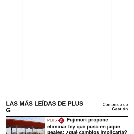
LAS MÁS LEÍDAS DE PLUS
Contenido de
G
Gestión
Fujimori propone
PLUS
G
eliminar ley que puso en jaque
peajes: ¿qué cambios implicaría?