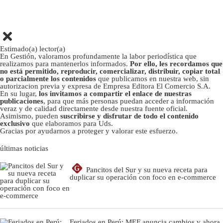
Estimado(a) lector(a)
En Gestión, valoramos profundamente la labor periodística que
realizamos para mantenerlos informados.
Por ello, les recordamos que
no está permitido, reproducir, comercializar, distribuir, copiar total
o parcialmente los contenidos
que publicamos en nuestra web, sin
autorizacion previa y expresa de Empresa Editora El Comercio S.A.
En su lugar,
los invitamos a compartir el enlace de nuestras
publicaciones
, para que más personas puedan acceder a información
veraz y de calidad directamente desde nuestra fuente oficial.
Asimismo, pueden
suscribirse y disfrutar de todo el contenido
exclusivo
que elaboramos para Uds.
Gracias por ayudarnos a proteger y valorar este esfuerzo.
últimas noticias
G
Pancitos del Sur y su nueva receta para
duplicar su operación con foco en e-commerce
Feriados en Perú: MEF anuncia cambios y ahora