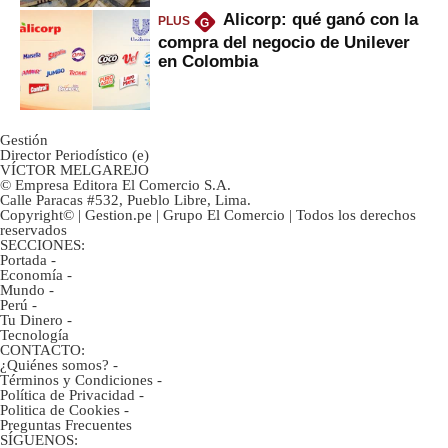
Alicorp: qué ganó con la
PLUS
G
compra del negocio de Unilever
en Colombia
Gestión
Director Periodístico (e)
VÍCTOR MELGAREJO
© Empresa Editora El Comercio S.A.
Calle Paracas #532, Pueblo Libre, Lima.
Copyright© | Gestion.pe | Grupo El Comercio | Todos los derechos
reservados
SECCIONES:
Portada
-
Economía
-
Mundo
-
Perú
-
Tu Dinero
-
Tecnología
CONTACTO:
¿Quiénes somos?
-
Términos y Condiciones
-
Política de Privacidad
-
Politica de Cookies
-
Preguntas Frecuentes
SÍGUENOS: