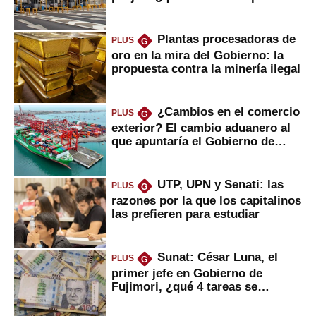
Plantas procesadoras de
PLUS
G
oro en la mira del Gobierno: la
propuesta contra la minería ilegal
¿Cambios en el comercio
PLUS
G
exterior? El cambio aduanero al
que apuntaría el Gobierno de
Fujimori
UTP, UPN y Senati: las
PLUS
G
razones por la que los capitalinos
las prefieren para estudiar
Sunat: César Luna, el
PLUS
G
primer jefe en Gobierno de
Fujimori, ¿qué 4 tareas se
marcan urgentes?