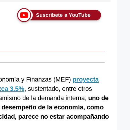
Suscríbete a YouTube
Economía y Finanzas (MEF)
proyecta
zca 3.5%
, sustentado, entre otros
namismo de la demanda interna;
uno de
el desempeño de la economía, como
icidad, parece no estar acompañando