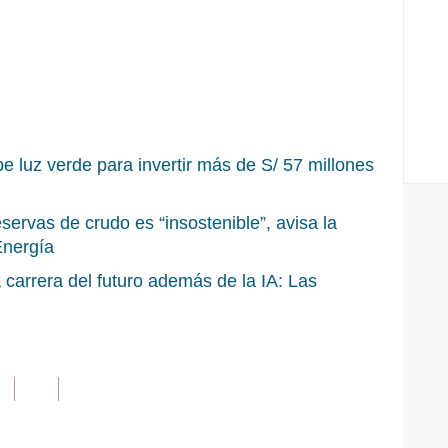
 luz verde para invertir más de S/ 57 millones
servas de crudo es “insostenible”, avisa la
Energía
 carrera del futuro además de la IA: Las