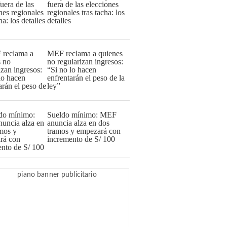
fuera de las elecciones
regionales tras tacha: los
detalles
MEF reclama a quienes
no regularizan ingresos:
“Si no lo hacen
enfrentarán el peso de la
ley”
Sueldo mínimo: MEF
anuncia alza en dos
tramos y empezará con
incremento de S/ 100