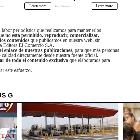
labor periodística que realizamos para mantenerlos
ue no está permitido, reproducir, comercializar,
 los contenidos
que publicamos en nuestra web, sin
sa Editora El Comercio S.A.
el enlace de nuestras publicaciones
, para que más personas
calidad directamente desde nuestra fuente oficial.
tar de todo el contenido exclusivo
que elaboramos para
ar este esfuerzo.
US G