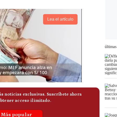
Lea el artículo
últimas