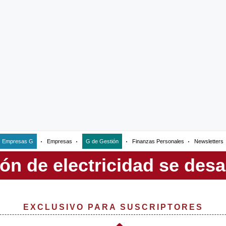
Empresas G
Empresas
G de Gestión
Finanzas Personales
Newsletters
EXCLUSIVO PARA SUSCRIPTORES