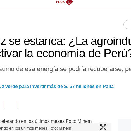
G
PLUS
 se estanca: ¿La agroindus
ctivar la economía de Perú
sumo de esa energía se podría recuperarse, pe
z verde para invertir más de S/ 57 millones en Paita
ando en los últimos meses Foto: Minem