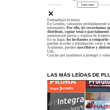
Estimado(a) lector(a)
En Gestión, valoramos profundamente la 
informados.
Por ello, les recordamos q
distribuir, copiar total o parcialmente
autorizacion previa y expresa de Empre
En su lugar,
los invitamos a compartir 
puedan acceder a información veraz y de 
Asimismo, pueden
suscribirse y disfru
Uds.
Gracias por ayudarnos a proteger y valor
LAS MÁS LEÍDAS DE PL