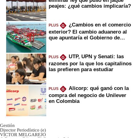
peajes: ¿qué cambios implicaría?
¿Cambios en el comercio
PLUS
G
exterior? El cambio aduanero al
que apuntaría el Gobierno de
Fujimori
UTP, UPN y Senati: las
PLUS
G
razones por la que los capitalinos
las prefieren para estudiar
Alicorp: qué ganó con la
PLUS
G
compra del negocio de Unilever
en Colombia
Gestión
Director Periodístico (e)
VÍCTOR MELGAREJO