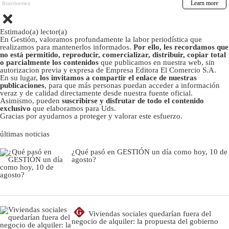
Estimado(a) lector(a)
En Gestión, valoramos profundamente la labor periodística que
realizamos para mantenerlos informados.
Por ello, les recordamos que
no está permitido, reproducir, comercializar, distribuir, copiar total
o parcialmente los contenidos
que publicamos en nuestra web, sin
autorizacion previa y expresa de Empresa Editora El Comercio S.A.
En su lugar,
los invitamos a compartir el enlace de nuestras
publicaciones
, para que más personas puedan acceder a información
veraz y de calidad directamente desde nuestra fuente oficial.
Asimismo, pueden
suscribirse y disfrutar de todo el contenido
exclusivo
que elaboramos para Uds.
Gracias por ayudarnos a proteger y valorar este esfuerzo.
últimas noticias
¿Qué pasó en GESTIÓN un día como hoy, 10 de
agosto?
G
Viviendas sociales quedarían fuera del
negocio de alquiler: la propuesta del gobierno