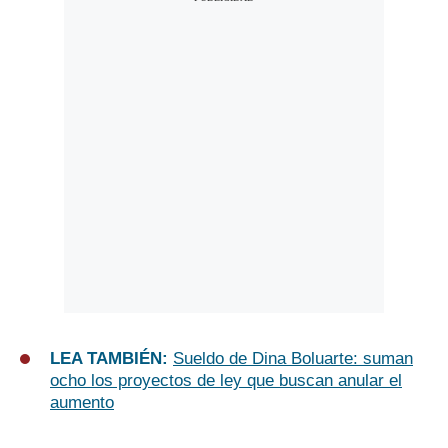
LEA TAMBIÉN:
Sueldo de Dina Boluarte: suman
ocho los proyectos de ley que buscan anular el
aumento