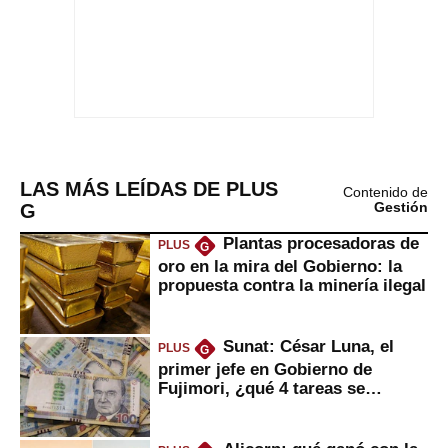
LAS MÁS LEÍDAS DE PLUS
Contenido de
G
Gestión
Plantas procesadoras de
PLUS
G
oro en la mira del Gobierno: la
propuesta contra la minería ilegal
Sunat: César Luna, el
PLUS
G
primer jefe en Gobierno de
Fujimori, ¿qué 4 tareas se
marcan urgentes?