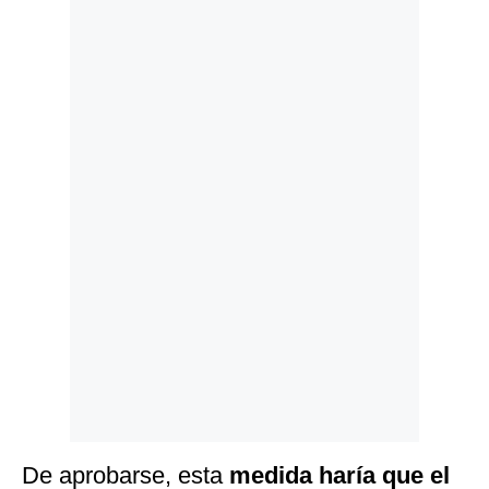
Politica
De
Cookies
Preguntas
Frecuentes
De aprobarse, esta
medida haría que el