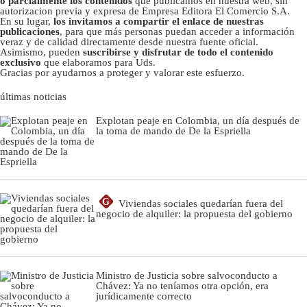
o parcialmente los contenidos
que publicamos en nuestra web, sin
autorizacion previa y expresa de Empresa Editora El Comercio S.A.
En su lugar,
los invitamos a compartir el enlace de nuestras
publicaciones
, para que más personas puedan acceder a información
veraz y de calidad directamente desde nuestra fuente oficial.
Asimismo, pueden
suscribirse y disfrutar de todo el contenido
exclusivo
que elaboramos para Uds.
Gracias por ayudarnos a proteger y valorar este esfuerzo.
últimas noticias
Explotan peaje en Colombia, un día después de
la toma de mando de De la Espriella
G
Viviendas sociales quedarían fuera del
negocio de alquiler: la propuesta del gobierno
Ministro de Justicia sobre salvoconducto a
Chávez: Ya no teníamos otra opción, era
jurídicamente correcto