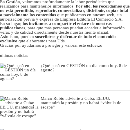
En Gestión, valoramos profundamente la labor periodística que
realizamos para mantenerlos informados.
Por ello, les recordamos que
no está permitido, reproducir, comercializar, distribuir, copiar total
o parcialmente los contenidos
que publicamos en nuestra web, sin
autorizacion previa y expresa de Empresa Editora El Comercio S.A.
En su lugar,
los invitamos a compartir el enlace de nuestras
publicaciones
, para que más personas puedan acceder a información
veraz y de calidad directamente desde nuestra fuente oficial.
Asimismo, pueden
suscribirse y disfrutar de todo el contenido
exclusivo
que elaboramos para Uds.
Gracias por ayudarnos a proteger y valorar este esfuerzo.
últimas noticias
¿Qué pasó en GESTIÓN un día como hoy, 8 de
agosto?
Marco Rubio advierte a Cuba: EE.UU.
mantendrá la presión y no habrá “válvula de
escape”