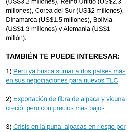
(US$3.2 millones), Reino Unido (US$2.3
millones), Corea del Sur (US$2 millones),
Dinamarca (US$1.5 millones), Bolivia
(US$1.3 millones) y Alemania (US$1
millón).
TAMBIÉN TE PUEDE INTERESAR:
1)
Perú ya busca sumar a dos países más
en sus negociaciones para nuevos TLC
2)
Exportación de fibra de alpaca y vicuña
creció, pero con precios más bajos
3)
Crisis en la puna: alpacas en riesgo por