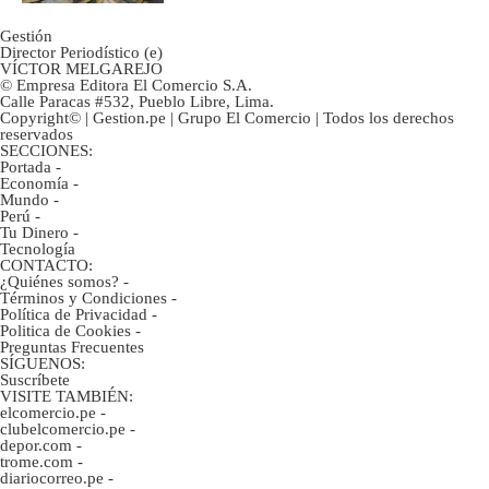
Gestión
Director Periodístico (e)
VÍCTOR MELGAREJO
© Empresa Editora El Comercio S.A.
Calle Paracas #532, Pueblo Libre, Lima.
Copyright© | Gestion.pe | Grupo El Comercio | Todos los derechos
reservados
SECCIONES:
Portada
-
Economía
-
Mundo
-
Perú
-
Tu Dinero
-
Tecnología
CONTACTO:
¿Quiénes somos?
-
Términos y Condiciones
-
Política de Privacidad
-
Politica de Cookies
-
Preguntas Frecuentes
SÍGUENOS:
Suscríbete
VISITE TAMBIÉN:
elcomercio.pe
-
clubelcomercio.pe
-
depor.com
-
trome.com
-
diariocorreo.pe
-