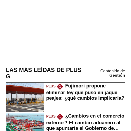
LAS MÁS LEÍDAS DE PLUS
Contenido de
G
Gestión
Fujimori propone
PLUS
G
eliminar ley que puso en jaque
peajes: ¿qué cambios implicaría?
¿Cambios en el comercio
PLUS
G
exterior? El cambio aduanero al
que apuntaría el Gobierno de