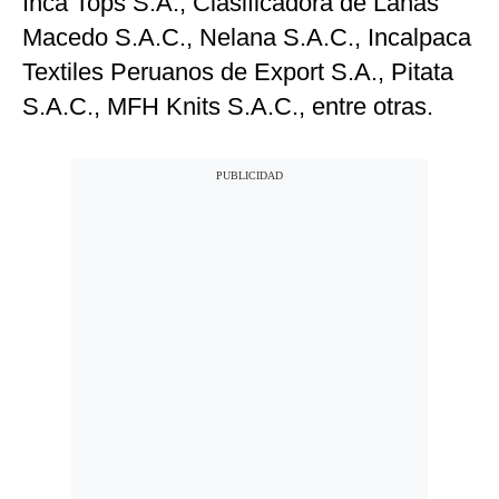
Inca Tops S.A., Clasificadora de Lanas
Macedo S.A.C., Nelana S.A.C., Incalpaca
Textiles Peruanos de Export S.A., Pitata
S.A.C., MFH Knits S.A.C., entre otras.