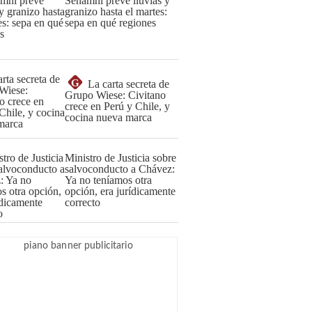
Senamhi prevé lluvias y
granizo hasta el martes:
sepa en qué regiones
G
La carta secreta de
Grupo Wiese: Civitano
crece en Perú y Chile, y
cocina nueva marca
Ministro de Justicia sobre
salvoconducto a Chávez:
Ya no teníamos otra
opción, era jurídicamente
correcto