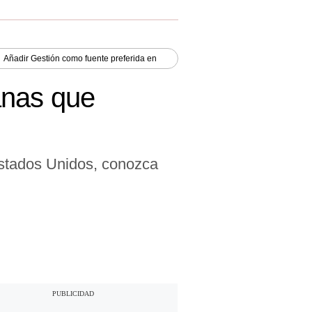
Añadir
Gestión
como fuente preferida en
anas que
stados Unidos, conozca