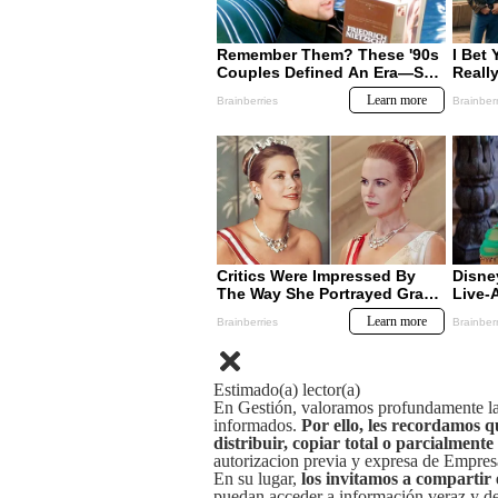
Estimado(a) lector(a)
En Gestión, valoramos profundamente la 
informados.
Por ello, les recordamos q
distribuir, copiar total o parcialmente
autorizacion previa y expresa de Empre
En su lugar,
los invitamos a compartir 
puedan acceder a información veraz y de 