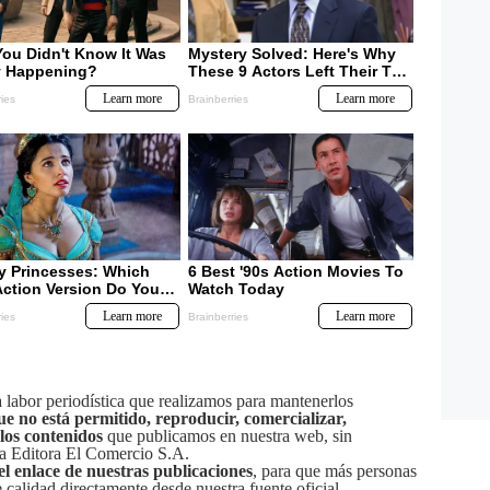
labor periodística que realizamos para mantenerlos
ue no está permitido, reproducir, comercializar,
 los contenidos
que publicamos en nuestra web, sin
sa Editora El Comercio S.A.
el enlace de nuestras publicaciones
, para que más personas
calidad directamente desde nuestra fuente oficial.