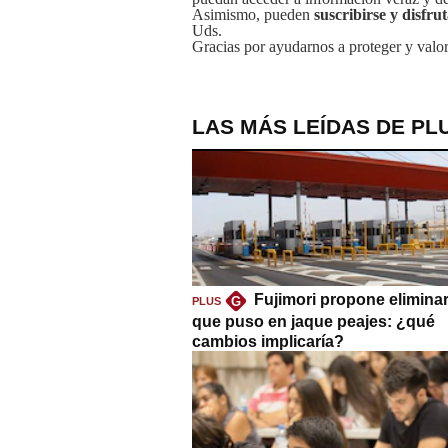
Asimismo, pueden
suscribirse y disfru
Uds.
Gracias por ayudarnos a proteger y valor
LAS MÁS LEÍDAS DE PL
Fujimori propone eliminar
G
PLUS
que puso en jaque peajes: ¿qué
cambios implicaría?