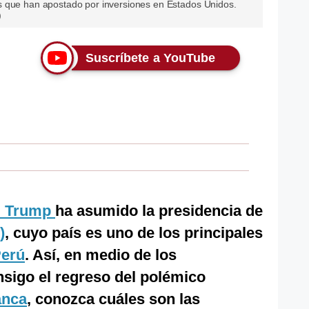
s que han apostado por inversiones en Estados Unidos.
)
Suscríbete a YouTube
d Trump
ha asumido la presidencia de
)
, cuyo país es uno de los principales
erú
. Así, en medio de los
nsigo el regreso del polémico
anca
, conozca cuáles son las