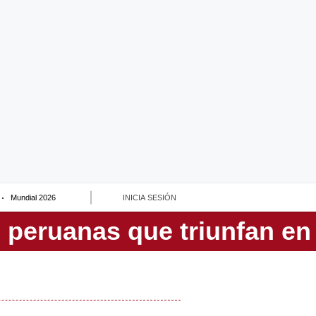
Mundial 2026
INICIA SESIÓN