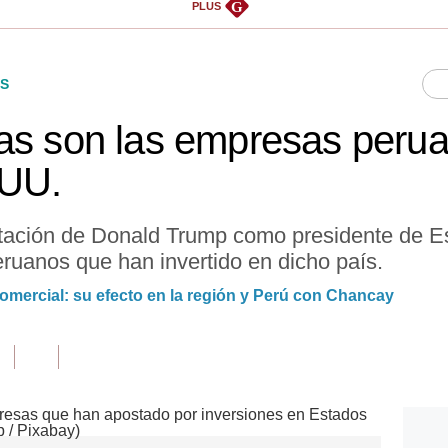
G
PLUS
S
as son las empresas peru
.UU.
ntación de Donald Trump como presidente de E
peruanos que han invertido en dicho país.
omercial: su efecto en la región y Perú con Chancay