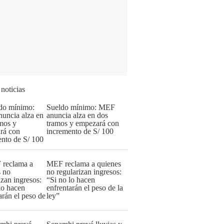
 noticias
Sueldo mínimo: MEF
anuncia alza en dos
tramos y empezará con
incremento de S/ 100
MEF reclama a quienes
no regularizan ingresos:
“Si no lo hacen
enfrentarán el peso de la
ley”