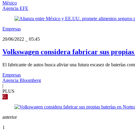
México
Agencia EFE
Empresas
20/06/2022
_
05:45
Volkswagen considera fabricar sus propias
El fabricante de autos busca aliviar una futura escasez de baterías c
Empresas
Agencia Bloomberg
|
PLUS
G
anterior
1