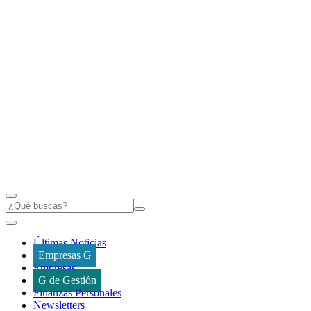
Últimas Noticias
Empresas G
Empresas
G de Gestión
Finanzas Personales
Newsletters