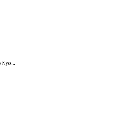
e Nyss...