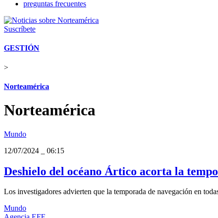
preguntas frecuentes
Suscríbete
GESTIÓN
>
Norteamérica
Norteamérica
Mundo
12/07/2024
_
06:15
Deshielo del océano Ártico acorta la tem
Los investigadores advierten que la temporada de navegación en todas 
Mundo
Agencia EFE