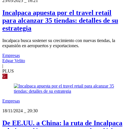
25/05/2025
_
16:21
Incalpaca apuesta por el travel retail
para alcanzar 35 tiendas: detalles de su
estrategia
Incalpaca busca sostener su crecimiento con nuevas tiendas, la
expansión en aeropuertos y exportaciones.
Empresas
Edgar Velito
|
PLUS
G
Empresas
18/11/2024
_
20:30
De EE.UU. a China: la ruta de Incalpaca