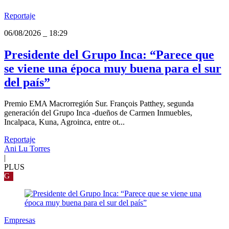
Reportaje
06/08/2026
_
18:29
Presidente del Grupo Inca: “Parece que
se viene una época muy buena para el sur
del país”
Premio EMA Macrorregión Sur. François Patthey, segunda
generación del Grupo Inca -dueños de Carmen Inmuebles,
Incalpaca, Kuna, Agroinca, entre ot...
Reportaje
Ani Lu Torres
|
PLUS
G
Empresas