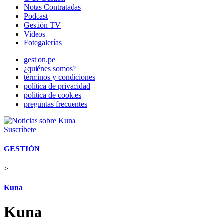
Notas Contratadas
Podcast
Gestión TV
Videos
Fotogalerías
gestion.pe
¿quiénes somos?
términos y condiciones
política de privacidad
politica de cookies
preguntas frecuentes
Suscríbete
GESTIÓN
>
Kuna
Kuna