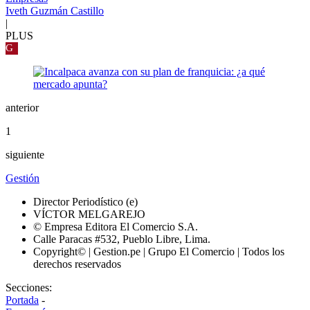
Iveth Guzmán Castillo
|
PLUS
G
anterior
1
siguiente
Gestión
Director Periodístico (e)
VÍCTOR MELGAREJO
© Empresa Editora El Comercio S.A.
Calle Paracas #532, Pueblo Libre, Lima.
Copyright© | Gestion.pe | Grupo El Comercio | Todos los
derechos reservados
Secciones:
Portada
-