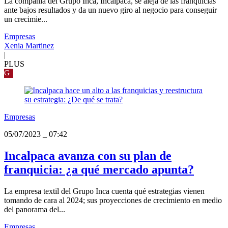
La compañía del Grupo Inca, Incalpaca, se aleja de las franquicias
ante bajos resultados y da un nuevo giro al negocio para conseguir
un crecimie...
Empresas
Xenia Martinez
|
PLUS
G
Empresas
05/07/2023
_
07:42
Incalpaca avanza con su plan de
franquicia: ¿a qué mercado apunta?
La empresa textil del Grupo Inca cuenta qué estrategias vienen
tomando de cara al 2024; sus proyecciones de crecimiento en medio
del panorama del...
Empresas