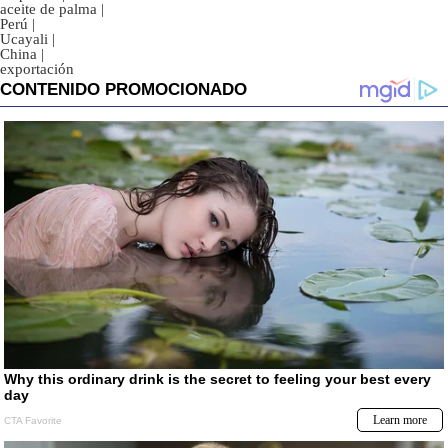
aceite de palma
|
Perú
|
Ucayali
|
China
|
exportación