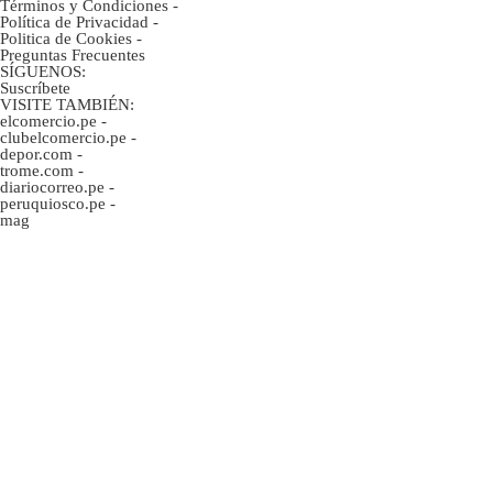
Términos y Condiciones
-
Política de Privacidad
-
Politica de Cookies
-
Preguntas Frecuentes
SÍGUENOS:
Suscríbete
VISITE TAMBIÉN:
elcomercio.pe
-
clubelcomercio.pe
-
depor.com
-
trome.com
-
diariocorreo.pe
-
peruquiosco.pe
-
mag