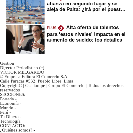
afianza en segundo lugar y se
aleja de Paita: ¿irá por el puesto
1?
Alta oferta de talentos
PLUS
G
para ‘estos niveles’ impacta en el
aumento de sueldo: los detalles
Gestión
Director Periodístico (e)
VÍCTOR MELGAREJO
© Empresa Editora El Comercio S.A.
Calle Paracas #532, Pueblo Libre, Lima.
Copyright© | Gestion.pe | Grupo El Comercio | Todos los derechos
reservados
SECCIONES:
Portada
-
Economía
-
Mundo
-
Perú
-
Tu Dinero
-
Tecnología
CONTACTO:
¿Quiénes somos?
-