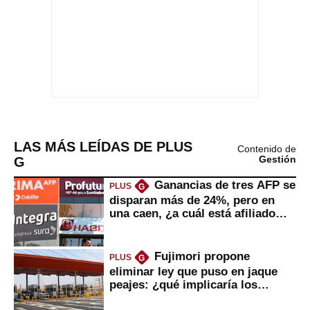
LAS MÁS LEÍDAS DE PLUS
Contenido de
G
Gestión
Ganancias de tres AFP se
PLUS
G
disparan más de 24%, pero en
una caen, ¿a cuál está afiliado
usted?
Fujimori propone
PLUS
G
eliminar ley que puso en jaque
peajes: ¿qué implicaría los
usuarios?