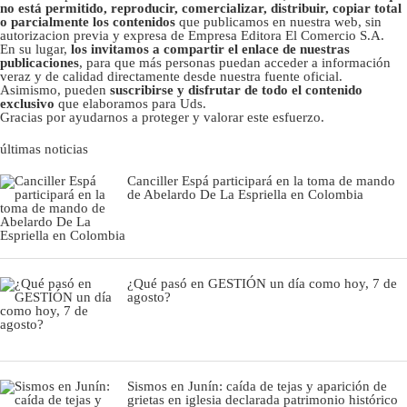
no está permitido, reproducir, comercializar, distribuir, copiar total
o parcialmente los contenidos
que publicamos en nuestra web, sin
autorizacion previa y expresa de Empresa Editora El Comercio S.A.
En su lugar,
los invitamos a compartir el enlace de nuestras
publicaciones
, para que más personas puedan acceder a información
veraz y de calidad directamente desde nuestra fuente oficial.
Asimismo, pueden
suscribirse y disfrutar de todo el contenido
exclusivo
que elaboramos para Uds.
Gracias por ayudarnos a proteger y valorar este esfuerzo.
últimas noticias
Canciller Espá participará en la toma de mando
de Abelardo De La Espriella en Colombia
¿Qué pasó en GESTIÓN un día como hoy, 7 de
agosto?
Sismos en Junín: caída de tejas y aparición de
grietas en iglesia declarada patrimonio histórico