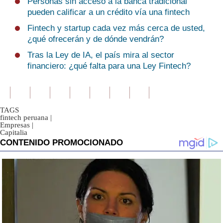
Personas sin acceso a la banca tradicional
pueden calificar a un crédito vía una fintech
Fintech y startup cada vez más cerca de usted,
¿qué ofrecerán y de dónde vendrán?
Tras la Ley de IA, el país mira al sector
financiero: ¿qué falta para una Ley Fintech?
TAGS
fintech peruana
|
Empresas
|
Capitalia