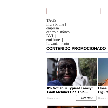
TAGS
Fibra Prime
|
empresa
|
centro histórico
|
BVL
|
emisiones
|
Levantamiento