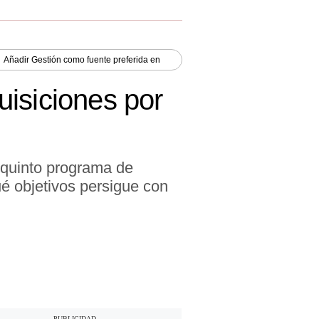
Añadir
Gestión
como fuente preferida en
isiciones por
 quinto programa de
ué objetivos persigue con