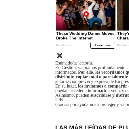
Estimado(a) lector(a)
En Gestión, valoramos profundamente la 
informados.
Por ello, les recordamos q
distribuir, copiar total o parcialmente
autorizacion previa y expresa de Empre
En su lugar,
los invitamos a compartir 
puedan acceder a información veraz y de 
Asimismo, pueden
suscribirse y disfru
Uds.
Gracias por ayudarnos a proteger y valor
LAS MÁS LEÍDAS DE PL