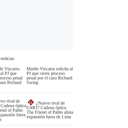
 noticias
Martín Vizcarra solicita al
PJ que cierre proceso
penal por el caso Richard
Swing
G
¿Nuevo rival de
GMO? Cadena óptica
The Friend of Pablo alista
expansión fuera de Lima