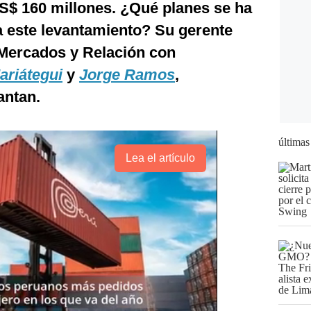
S$ 160 millones. ¿Qué planes se ha
a este levantamiento? Su gerente
 Mercados y Relación con
ariátegui
y
Jorge Ramos
,
antan.
últimas
Lea el artículo