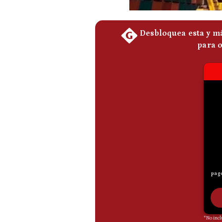
De
Cookies
Preguntas
Frecuentes