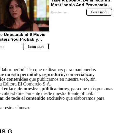
labor periodística que realizamos para mantenerlos
ue no está permitido, reproducir, comercializar,
 los contenidos
que publicamos en nuestra web, sin
sa Editora El Comercio S.A.
el enlace de nuestras publicaciones
, para que más personas
calidad directamente desde nuestra fuente oficial.
tar de todo el contenido exclusivo
que elaboramos para
ar este esfuerzo.
US G