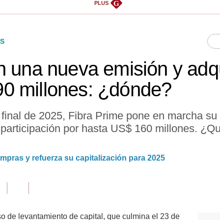
G
PLUS
S
n una nueva emisión y adqu
0 millones: ¿dónde?
final de 2025, Fibra Prime pone en marcha su
 participación por hasta US$ 160 millones. ¿Q
mpras y refuerza su capitalización para 2025