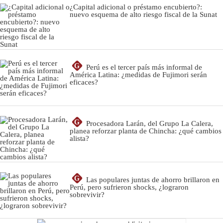
¿Capital adicional o préstamo encubierto?:
nuevo esquema de alto riesgo fiscal de la Sunat
G
Perú es el tercer país más informal de
América Latina: ¿medidas de Fujimori serán
eficaces?
G
Procesadora Larán, del Grupo La Calera,
planea reforzar planta de Chincha: ¿qué cambios
alista?
G
Las populares juntas de ahorro brillaron en
Perú, pero sufrieron shocks, ¿lograron
sobrevivir?