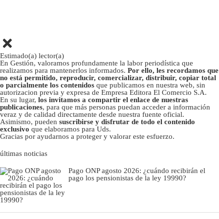
Estimado(a) lector(a)
En Gestión, valoramos profundamente la labor periodística que
realizamos para mantenerlos informados.
Por ello, les recordamos que
no está permitido, reproducir, comercializar, distribuir, copiar total
o parcialmente los contenidos
que publicamos en nuestra web, sin
autorizacion previa y expresa de Empresa Editora El Comercio S.A.
En su lugar,
los invitamos a compartir el enlace de nuestras
publicaciones
, para que más personas puedan acceder a información
veraz y de calidad directamente desde nuestra fuente oficial.
Asimismo, pueden
suscribirse y disfrutar de todo el contenido
exclusivo
que elaboramos para Uds.
Gracias por ayudarnos a proteger y valorar este esfuerzo.
últimas noticias
Pago ONP agosto 2026: ¿cuándo recibirán el
pago los pensionistas de la ley 19990?