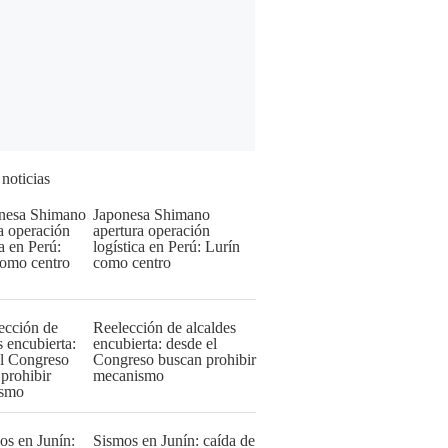
 noticias
Japonesa Shimano
apertura operación
logística en Perú: Lurín
como centro
Reelección de alcaldes
encubierta: desde el
Congreso buscan prohibir
mecanismo
Sismos en Junín: caída de