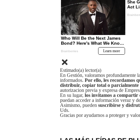
Estimado(a) lector(a)
En Gestión, valoramos profundamente la 
informados.
Por ello, les recordamos q
distribuir, copiar total o parcialmente
autorizacion previa y expresa de Empre
En su lugar,
los invitamos a compartir 
puedan acceder a información veraz y de 
Asimismo, pueden
suscribirse y disfru
Uds.
Gracias por ayudarnos a proteger y valor