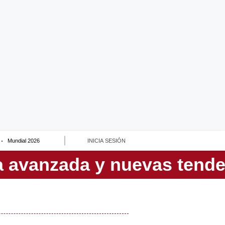
Mundial 2026
INICIA SESIÓN