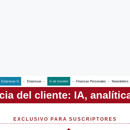
Empresas G
Empresas
G de Gestión
Finanzas Personales
Newsletters
EXCLUSIVO PARA SUSCRIPTORES