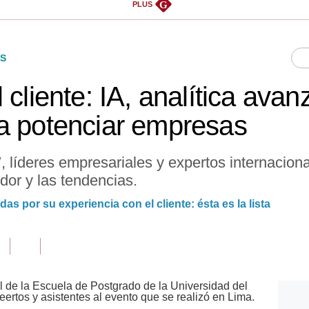
G
PLUS
S
 cliente: IA, analítica ava
a potenciar empresas
 líderes empresariales y expertos internaciona
dor y las tendencias.
s por su experiencia con el cliente: ésta es la lista