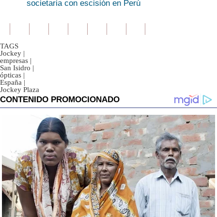
societaria con escisión en Perú
TAGS
Jockey
|
empresas
|
San Isidro
|
ópticas
|
España
|
Jockey Plaza