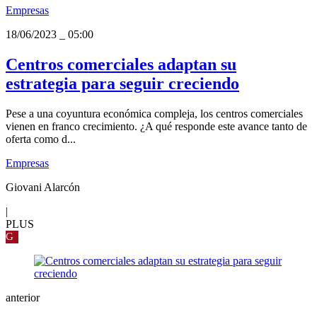
Empresas
18/06/2023
_
05:00
Centros comerciales adaptan su
estrategia para seguir creciendo
Pese a una coyuntura económica compleja, los centros comerciales
vienen en franco crecimiento. ¿A qué responde este avance tanto de
oferta como d...
Empresas
Giovani Alarcón
|
PLUS
G
anterior