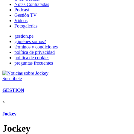
Notas Contratadas
Podcast
Gestión TV
Videos
Fotogalerías
gestion.pe
¿quiénes somos?
términos y condiciones
política de privacidad
politica de cookies
preguntas frecuentes
Suscríbete
GESTIÓN
>
Jockey
Jockey