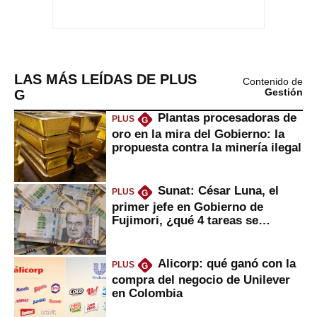
LAS MÁS LEÍDAS DE PLUS
Contenido de
G
Gestión
Plantas procesadoras de
PLUS
G
oro en la mira del Gobierno: la
propuesta contra la minería ilegal
Sunat: César Luna, el
PLUS
G
primer jefe en Gobierno de
Fujimori, ¿qué 4 tareas se
marcan urgentes?
Alicorp: qué ganó con la
PLUS
G
compra del negocio de Unilever
en Colombia