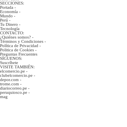
SECCIONES:
Portada
-
Economía
-
Mundo
-
Perú
-
Tu Dinero
-
Tecnología
CONTACTO:
¿Quiénes somos?
-
Términos y Condiciones
-
Política de Privacidad
-
Politica de Cookies
-
Preguntas Frecuentes
SÍGUENOS:
Suscríbete
VISITE TAMBIÉN:
elcomercio.pe
-
clubelcomercio.pe
-
depor.com
-
trome.com
-
diariocorreo.pe
-
peruquiosco.pe
-
mag