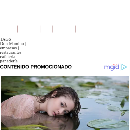
TAGS
Don Mamino
|
empresas
|
restaurantes
|
cafeteria
|
panadería