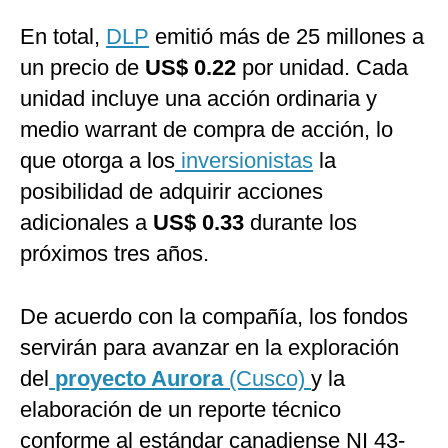
En total,
DLP
emitió más de 25 millones a
un precio de
US$ 0.22
por unidad. Cada
unidad incluye una acción ordinaria y
medio warrant de compra de acción, lo
que otorga a los
inversionistas
la
posibilidad de adquirir acciones
adicionales a
US$ 0.33
durante los
próximos tres años.
De acuerdo con la compañía, los fondos
servirán para avanzar en la exploración
del
proyecto Aurora
(Cusco)
y la
elaboración de un reporte técnico
conforme al estándar canadiense NI 43-