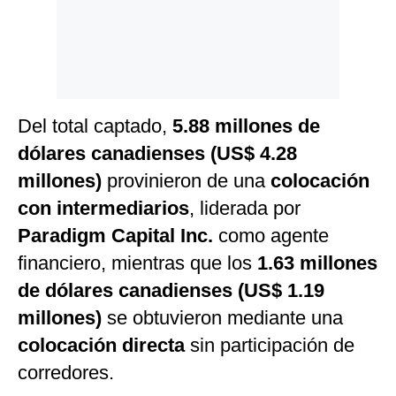
Del total captado,
5.88 millones de
dólares canadienses (US$ 4.28
millones)
provinieron de una
colocación
con intermediarios
, liderada por
Paradigm Capital Inc.
como agente
financiero, mientras que los
1.63 millones
de dólares canadienses (US$ 1.19
millones)
se obtuvieron mediante una
colocación directa
sin participación de
corredores.