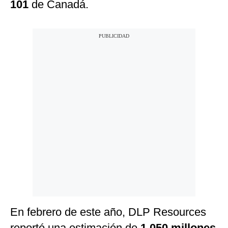
101
de Canadá.
En febrero de este año, DLP Resources
reportó una estimación de
1,050 millones