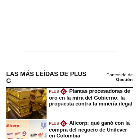
LAS MÁS LEÍDAS DE PLUS
Contenido de
G
Gestión
Plantas procesadoras de
PLUS
G
oro en la mira del Gobierno: la
propuesta contra la minería ilegal
Alicorp: qué ganó con la
PLUS
G
compra del negocio de Unilever
en Colombia