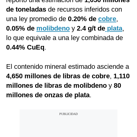
de toneladas
de recursos inferidos con
una ley promedio de
0.20% de
cobre
,
0.05% de
molibdeno
y
2.4 g/t de
plata
,
lo que equivale a una ley combinada de
0.44% CuEq
.
El contenido mineral estimado asciende a
4,650 millones de libras de cobre
,
1,110
millones de libras de molibdeno
y
80
millones de onzas de plata
.