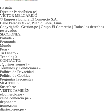
Gestión
Director Periodístico (e)
VÍCTOR MELGAREJO
© Empresa Editora El Comercio S.A.
Calle Paracas #532, Pueblo Libre, Lima.
Copyright© | Gestion.pe | Grupo El Comercio | Todos los derechos
reservados
SECCIONES:
Portada
-
Economía
-
Mundo
-
Perú
-
Tu Dinero
-
Tecnología
CONTACTO:
¿Quiénes somos?
-
Términos y Condiciones
-
Política de Privacidad
-
Politica de Cookies
-
Preguntas Frecuentes
SÍGUENOS:
Suscríbete
VISITE TAMBIÉN:
elcomercio.pe
-
clubelcomercio.pe
-
depor.com
-
trome.com
-
diariocorreo.pe
-