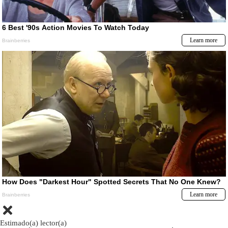
Estimado(a) lector(a)