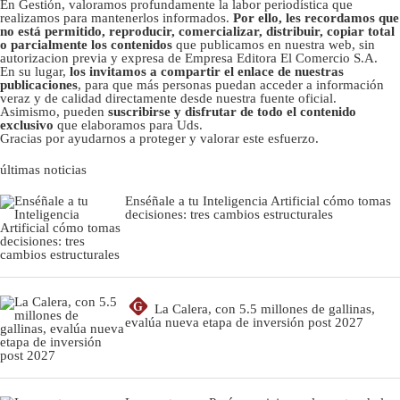
En Gestión, valoramos profundamente la labor periodística que
realizamos para mantenerlos informados.
Por ello, les recordamos que
no está permitido, reproducir, comercializar, distribuir, copiar total
o parcialmente los contenidos
que publicamos en nuestra web, sin
autorizacion previa y expresa de Empresa Editora El Comercio S.A.
En su lugar,
los invitamos a compartir el enlace de nuestras
publicaciones
, para que más personas puedan acceder a información
veraz y de calidad directamente desde nuestra fuente oficial.
Asimismo, pueden
suscribirse y disfrutar de todo el contenido
exclusivo
que elaboramos para Uds.
Gracias por ayudarnos a proteger y valorar este esfuerzo.
últimas noticias
Enséñale a tu Inteligencia Artificial cómo tomas
decisiones: tres cambios estructurales
G
La Calera, con 5.5 millones de gallinas,
evalúa nueva etapa de inversión post 2027