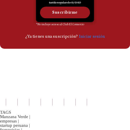
TAGS
Manzana Verde
|
empresas
|
startup peruana
|
franquicias
|