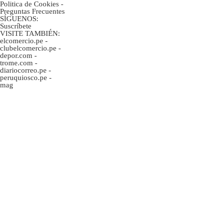
Politica de Cookies
-
Preguntas Frecuentes
SÍGUENOS:
Suscríbete
VISITE TAMBIÉN:
elcomercio.pe
-
clubelcomercio.pe
-
depor.com
-
trome.com
-
diariocorreo.pe
-
peruquiosco.pe
-
mag