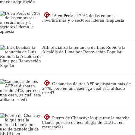
G
IA en Perú: el 79% de las empresas
invertirá más y 5 sectores lideran la apuesta
JEE oficializa la renuncia de Luis Rubio a la
Alcaldía de Lima por Renovación Popular
G
Ganancias de tres AFP se disparan más de
24%, pero en una caen, ¿a cuál está afiliado
usted?
G
Puerto de Chancay: lo que trae la marcha
blanca por uso de tecnología de EE.UU. en
mercancías