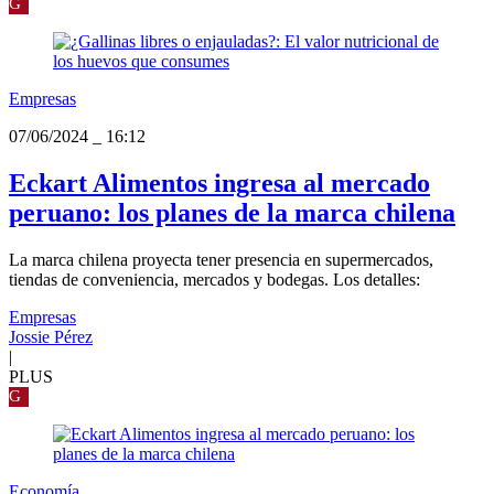
G
Empresas
07/06/2024
_
16:12
Eckart Alimentos ingresa al mercado
peruano: los planes de la marca chilena
La marca chilena proyecta tener presencia en supermercados,
tiendas de conveniencia, mercados y bodegas. Los detalles:
Empresas
Jossie Pérez
|
PLUS
G
Economía