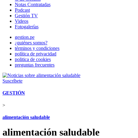
Notas Contratadas
Podcast
Gestión TV
Videos
Fotogalerías
gestion.pe
¿quiénes somos?
términos y condiciones
política de privacidad
politica de cookies
preguntas frecuentes
Suscríbete
GESTIÓN
>
alimentación saludable
alimentación saludable