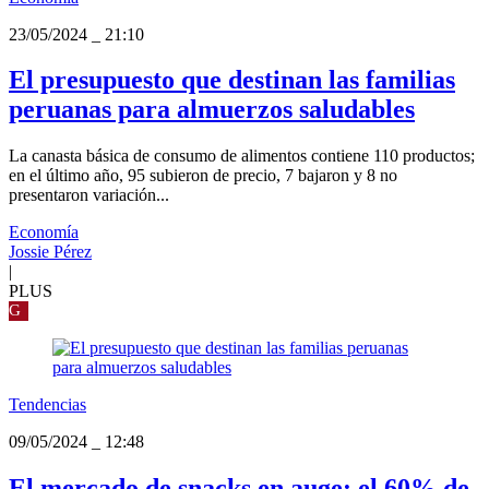
23/05/2024
_
21:10
El presupuesto que destinan las familias
peruanas para almuerzos saludables
La canasta básica de consumo de alimentos contiene 110 productos;
en el último año, 95 subieron de precio, 7 bajaron y 8 no
presentaron variación...
Economía
Jossie Pérez
|
PLUS
G
Tendencias
09/05/2024
_
12:48
El mercado de snacks en auge: el 60% de