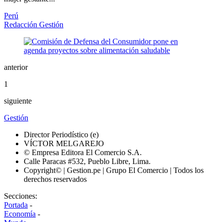
Perú
Redacción Gestión
anterior
1
siguiente
Gestión
Director Periodístico (e)
VÍCTOR MELGAREJO
© Empresa Editora El Comercio S.A.
Calle Paracas #532, Pueblo Libre, Lima.
Copyright© | Gestion.pe | Grupo El Comercio | Todos los
derechos reservados
Secciones:
Portada
-
Economía
-