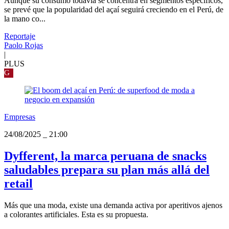
Aunque su consumo todavía se concentra en segmentos específicos,
se prevé que la popularidad del açaí seguirá creciendo en el Perú, de
la mano co...
Reportaje
Paolo Rojas
|
PLUS
G
Empresas
24/08/2025
_
21:00
Dyfferent, la marca peruana de snacks
saludables prepara su plan más allá del
retail
Más que una moda, existe una demanda activa por aperitivos ajenos
a colorantes artificiales. Esta es su propuesta.