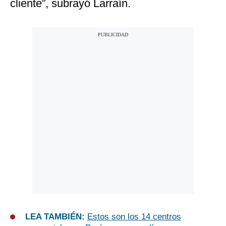
cliente”, subrayó Larraín.
LEA TAMBIÉN:
Estos son los 14 centros