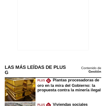
LAS MÁS LEÍDAS DE PLUS
Contenido de
G
Gestión
Plantas procesadoras de
PLUS
G
oro en la mira del Gobierno: la
propuesta contra la minería ilegal
Viviendas sociales
PLUS
G