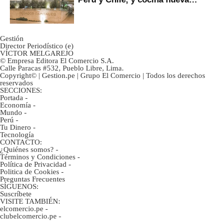
marca
Gestión
Director Periodístico (e)
VÍCTOR MELGAREJO
© Empresa Editora El Comercio S.A.
Calle Paracas #532, Pueblo Libre, Lima.
Copyright© | Gestion.pe | Grupo El Comercio | Todos los derechos
reservados
SECCIONES:
Portada
-
Economía
-
Mundo
-
Perú
-
Tu Dinero
-
Tecnología
CONTACTO:
¿Quiénes somos?
-
Términos y Condiciones
-
Política de Privacidad
-
Politica de Cookies
-
Preguntas Frecuentes
SÍGUENOS:
Suscríbete
VISITE TAMBIÉN:
elcomercio.pe
-
clubelcomercio.pe
-