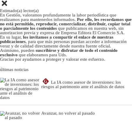
Estimado(a) lector(a)
En Gestión, valoramos profundamente la labor periodística que
realizamos para mantenerlos informados.
Por ello, les recordamos que
no está permitido, reproducir, comercializar, distribuir, copiar total
o parcialmente los contenidos
que publicamos en nuestra web, sin
autorizacion previa y expresa de Empresa Editora El Comercio S.A.
En su lugar,
los invitamos a compartir el enlace de nuestras
publicaciones
, para que más personas puedan acceder a información
veraz y de calidad directamente desde nuestra fuente oficial.
Asimismo, pueden
suscribirse y disfrutar de todo el contenido
exclusivo
que elaboramos para Uds.
Gracias por ayudarnos a proteger y valorar este esfuerzo.
últimas noticias
G
La IA como asesor de inversiones: los
riesgos al patrimonio ante el análisis de datos
Avanzar, no volver al pasado