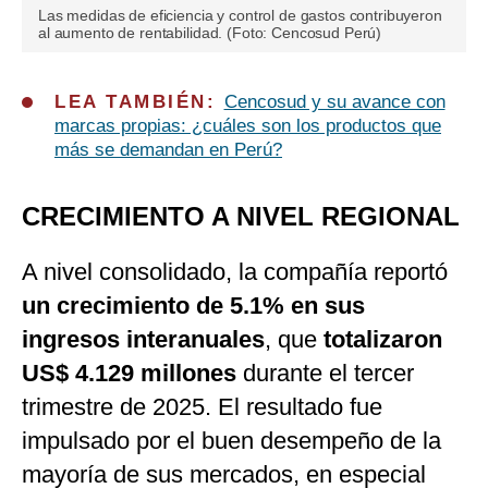
Las medidas de eficiencia y control de gastos contribuyeron
al aumento de rentabilidad. (Foto: Cencosud Perú)
LEA TAMBIÉN:
Cencosud y su avance con
marcas propias: ¿cuáles son los productos que
más se demandan en Perú?
CRECIMIENTO A NIVEL REGIONAL
A nivel consolidado, la compañía reportó
un crecimiento de 5.1% en sus
ingresos interanuales
, que
totalizaron
US$ 4.129 millones
durante el tercer
trimestre de 2025. El resultado fue
impulsado por el buen desempeño de la
mayoría de sus mercados, en especial