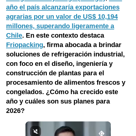
año el país alcanzaría exportaciones
Notas Contratadas
agrarias por un valor de US$ 10,194
Podcast
millones, superando ligeramente a
Gestión TV
Chile
. En este contexto destaca
Videos
Friopacking
, firma abocada a brindar
soluciones de refrigeración industrial,
Fotogalerías
con foco en el diseño, ingeniería y
construcción de plantas para el
procesamiento de alimentos frescos y
gestion.pe
congelados. ¿Cómo ha crecido este
¿quiénes
Somos?
año y cuáles son sus planes para
Términos
2026?
Y
Condiciones
Política
De
Privacidad