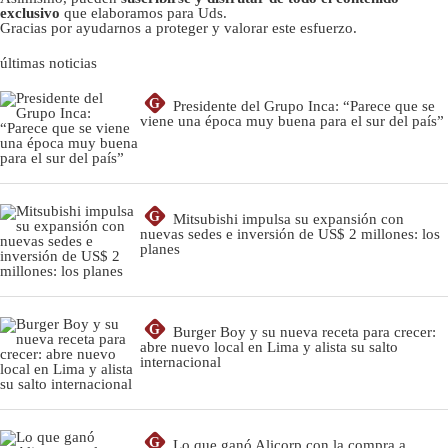
exclusivo
que elaboramos para Uds.
Gracias por ayudarnos a proteger y valorar este esfuerzo.
últimas noticias
G
Presidente del Grupo Inca: “Parece que se
viene una época muy buena para el sur del país”
G
Mitsubishi impulsa su expansión con
nuevas sedes e inversión de US$ 2 millones: los
planes
G
Burger Boy y su nueva receta para crecer:
abre nuevo local en Lima y alista su salto
internacional
G
Lo que ganó Alicorp con la compra a