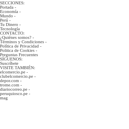
SECCIONES:
Portada
-
Economía
-
Mundo
-
Perú
-
Tu Dinero
-
Tecnología
CONTACTO:
¿Quiénes somos?
-
Términos y Condiciones
-
Política de Privacidad
-
Politica de Cookies
-
Preguntas Frecuentes
SÍGUENOS:
Suscríbete
VISITE TAMBIÉN:
elcomercio.pe
-
clubelcomercio.pe
-
depor.com
-
trome.com
-
diariocorreo.pe
-
peruquiosco.pe
-
mag