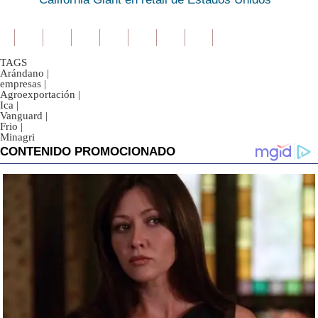
TAGS
Arándano
|
empresas
|
Agroexportación
|
Ica
|
Vanguard
|
Frio
|
Minagri