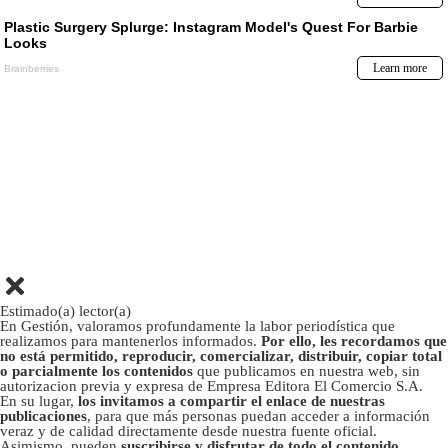
Estimado(a) lector(a)
En Gestión, valoramos profundamente la labor periodística que
realizamos para mantenerlos informados.
Por ello, les recordamos que
no está permitido, reproducir, comercializar, distribuir, copiar total
o parcialmente los contenidos
que publicamos en nuestra web, sin
autorizacion previa y expresa de Empresa Editora El Comercio S.A.
En su lugar,
los invitamos a compartir el enlace de nuestras
publicaciones
, para que más personas puedan acceder a información
veraz y de calidad directamente desde nuestra fuente oficial.
Asimismo, pueden
suscribirse y disfrutar de todo el contenido