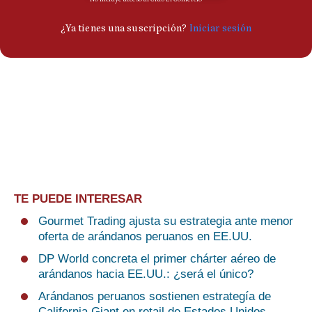
TE PUEDE INTERESAR
Gourmet Trading ajusta su estrategia ante menor
oferta de arándanos peruanos en EE.UU.
DP World concreta el primer chárter aéreo de
arándanos hacia EE.UU.: ¿será el único?
Arándanos peruanos sostienen estrategía de
California Giant en retail de Estados Unidos