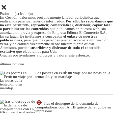
Estimado(a) lector(a)
En Gestión, valoramos profundamente la labor periodística que
realizamos para mantenerlos informados.
Por ello, les recordamos que
no está permitido, reproducir, comercializar, distribuir, copiar total
o parcialmente los contenidos
que publicamos en nuestra web, sin
autorizacion previa y expresa de Empresa Editora El Comercio S.A.
En su lugar,
los invitamos a compartir el enlace de nuestras
publicaciones
, para que más personas puedan acceder a información
veraz y de calidad directamente desde nuestra fuente oficial.
Asimismo, pueden
suscribirse y disfrutar de todo el contenido
exclusivo
que elaboramos para Uds.
Gracias por ayudarnos a proteger y valorar este esfuerzo.
últimas noticias
Los postres en Perú: un viaje por las notas de la
tentación y su maridaje
G
Tras el despegue de la demanda de
computadoras con IA, HP quiere dar el golpe en
impresoras