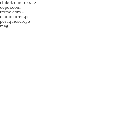
clubelcomercio.pe
-
depor.com
-
trome.com
-
diariocorreo.pe
-
peruquiosco.pe
-
mag