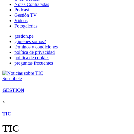
Notas Contratadas
Podcast
Gestión TV
Videos
Fotogalerías
gestion.pe
¿quiénes somos?
términos y condiciones
política de privacidad
politica de cookies
preguntas frecuentes
Suscríbete
GESTIÓN
>
TIC
TIC