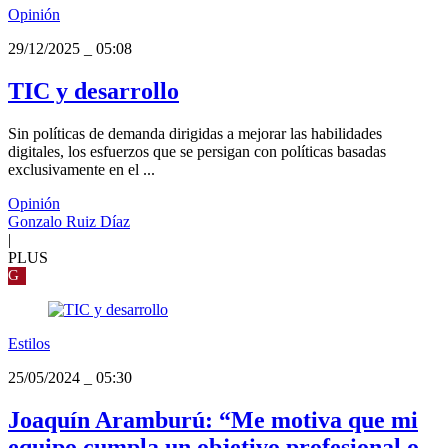
Opinión
29/12/2025
_
05:08
TIC y desarrollo
Sin políticas de demanda dirigidas a mejorar las habilidades
digitales, los esfuerzos que se persigan con políticas basadas
exclusivamente en el ...
Opinión
Gonzalo Ruiz Díaz
|
PLUS
G
Estilos
25/05/2024
_
05:30
Joaquín Aramburú: “Me motiva que mi
equipo cumpla un objetivo profesional o