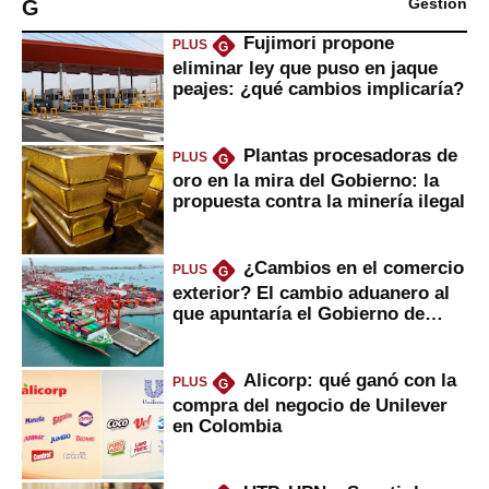
G
Gestión
Fujimori propone
PLUS
G
eliminar ley que puso en jaque
peajes: ¿qué cambios implicaría?
Plantas procesadoras de
PLUS
G
oro en la mira del Gobierno: la
propuesta contra la minería ilegal
¿Cambios en el comercio
PLUS
G
exterior? El cambio aduanero al
que apuntaría el Gobierno de
Fujimori
Alicorp: qué ganó con la
PLUS
G
compra del negocio de Unilever
en Colombia